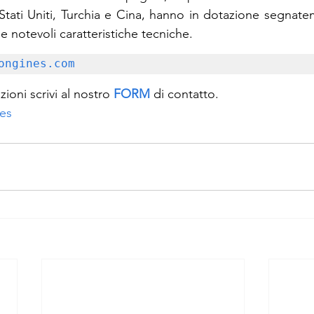
, Stati Uniti, Turchia e Cina, hanno in dotazione segnat
e notevoli caratteristiche tecniche.
ongines.com
ioni scrivi al nostro 
FORM
 di contatto.
es