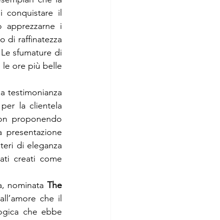
conquistare il 
 apprezzarne i 
 di raffinatezza 
 Le sfumature di 
le ore più belle 
 a testimonianza 
er la clientela 
ion proponendo 
a presentazione 
teri di eleganza 
ati creati come 
a, nominata 
The 
ll’amore che il 
ogica che ebbe 