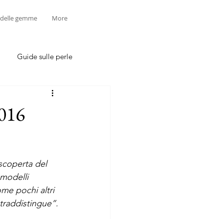
 delle gemme
More
Guide sulle perle
016
scoperta del 
 modelli 
me pochi altri 
traddistingue”.