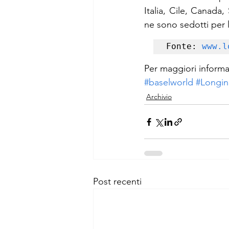
Italia, Cile, Canada
ne sono sedotti per l
Fonte: 
www.l
Per maggiori informaz
#baselworld
#Longin
Archivio
Post recenti