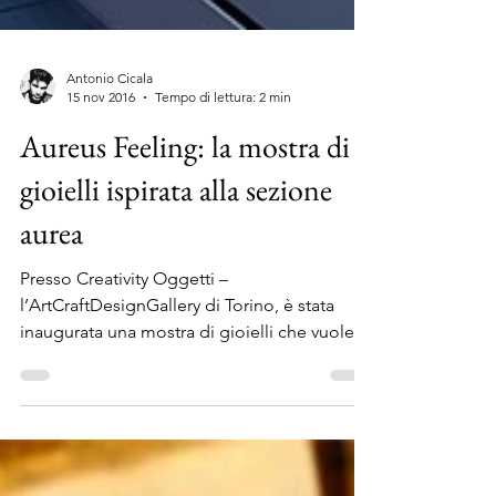
Antonio Cicala
15 nov 2016
Tempo di lettura: 2 min
Aureus Feeling: la mostra di
gioielli ispirata alla sezione
aurea
Presso Creativity Oggetti –
l’ArtCraftDesignGallery di Torino, è stata
inaugurata una mostra di gioielli che vuole
siglare un legame...