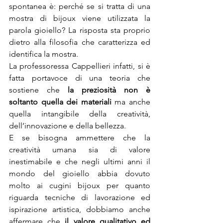
spontanea è: perché se si tratta di una 
mostra di bijoux viene utilizzata la 
parola gioiello? La risposta sta proprio 
dietro alla filosofia che caratterizza ed 
identifica la mostra.
La professoressa Cappellieri infatti, si è 
fatta portavoce di una teoria che 
sostiene che 
la preziosità non è 
soltanto quella dei materiali
 ma anche 
quella intangibile della creatività, 
dell’innovazione e della bellezza.
E se bisogna ammettere che la 
creatività umana sia di valore 
inestimabile e che negli ultimi anni il 
mondo del gioiello abbia dovuto 
molto ai cugini bijoux per quanto 
riguarda tecniche di lavorazione ed 
ispirazione artistica, dobbiamo anche 
affermare che
 il valore qualitativo ed 