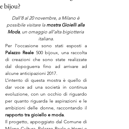
e bijou?
Dall’8 al 20 novembre, a Milano è 
possibile visitare la 
mostra Gioielli alla 
Moda
, un omaggio all’alta bigiotteria 
italiana.
Per l’occasione sono stati esposti a 
Palazzo Reale
 500 bijoux, una raccolta 
di creazioni che sono state realizzate 
dal dopoguerra fino ad arrivare ad 
alcune anticipazioni 2017.
L’intento di questa mostra è quello di 
dar voce ad una società in continua 
evoluzione, con un occhio di riguardo 
per quanto riguarda le aspirazioni e le 
ambizioni delle donne, raccontando il 
rapporto tra gioiello e moda
.
Il progetto, appoggiato dal Comune di 
Milano Cultura, Palazzo Reale e Homi e 