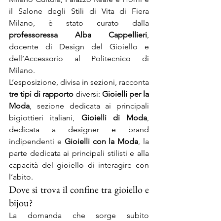
il Salone degli Stili di Vita di Fiera 
Milano, è stato curato dalla 
professoressa Alba Cappellieri
, 
docente di Design del Gioiello e 
dell’Accessorio al Politecnico di 
Milano.
L’esposizione, divisa in sezioni, racconta 
tre tipi di rapporto
 diversi: 
Gioielli per la 
Moda
, sezione dedicata ai principali 
bigiottieri italiani, 
Gioielli di Moda
, 
dedicata a designer e brand 
indipendenti e 
Gioielli con la Moda
, la 
parte dedicata ai principali stilisti e alla 
capacità del gioiello di interagire con 
l’abito.
Dove si trova il confine tra gioiello e 
bijou?
La domanda che sorge subito 