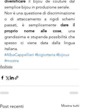
diversificare
 il bijou de couture dal 
semplice bijou in produzione seriale.
Non è una questione di discriminazione 
o di attaccamento a rigidi schemi 
passati, è semplicemente 
dare il 
proprio nome alle cose
, una 
grandissima e stupenda possibilità che 
spesso ci viene data dalla lingua 
italiana.
#AlbaCappellieri
#bigiotteria
#bijoux
#mostra
Archivio
Mostra tutti
Post recenti