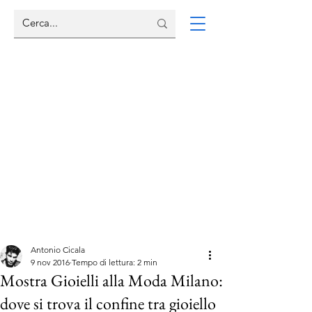
Antonio Cicala
9 nov 2016
Tempo di lettura: 2 min
Mostra Gioielli alla Moda Milano:
dove si trova il confine tra gioiello