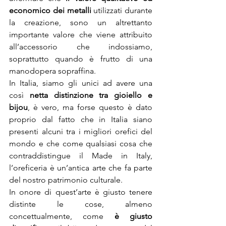
economico dei metalli
 utilizzati durante 
la creazione, sono un altrettanto 
importante valore che viene attribuito 
all’accessorio che indossiamo, 
soprattutto quando è frutto di una 
manodopera sopraffina.
In Italia, siamo gli unici ad avere una 
così 
netta distinzione tra gioiello e 
bijou
, è vero, ma forse questo è dato 
proprio dal fatto che in Italia siano 
presenti alcuni tra i migliori orefici del 
mondo e che come qualsiasi cosa che 
contraddistingue il Made in Italy, 
l’oreficeria è un’antica arte che fa parte 
del nostro patrimonio culturale.
In onore di quest’arte è giusto tenere 
distinte le cose, almeno 
concettualmente, come 
è giusto 