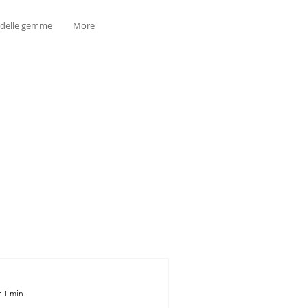
 delle gemme
More
: 1 min