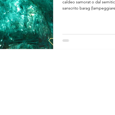
caldeo samorat o dal semitic
sanscrito barag (lampeggiare)