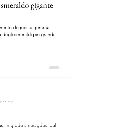
 smeraldo gigante
rovamento di questa gemma
a: 11 min
us, in gredo smaragdos, dal