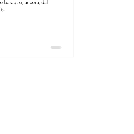
o baraqt o, ancora, dal
;...