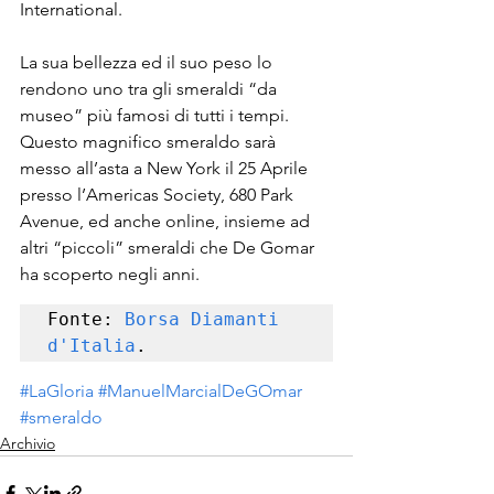
International.
La sua bellezza ed il suo peso lo 
rendono uno tra gli smeraldi “da 
museo” più famosi di tutti i tempi.
Questo magnifico smeraldo sarà 
messo all’asta a New York il 25 Aprile 
presso l’Americas Society, 680 Park 
Avenue, ed anche online, insieme ad 
altri “piccoli” smeraldi che De Gomar 
ha scoperto negli anni.
Fonte: 
Borsa Diamanti 
d'Italia
.
#LaGloria
#ManuelMarcialDeGOmar
#smeraldo
Archivio