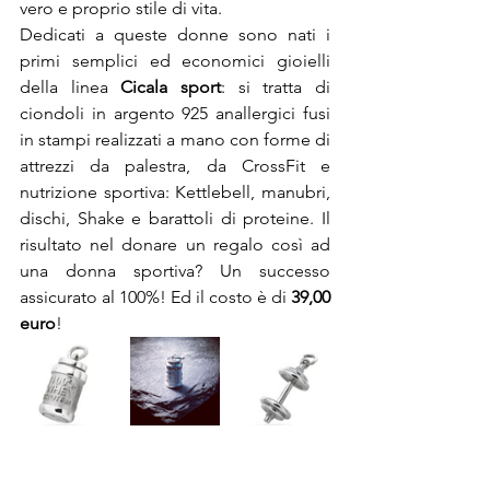
vero e proprio stile di vita.
Dedicati a queste donne sono nati i 
primi semplici ed economici gioielli 
della linea 
Cicala sport
: si tratta di 
ciondoli in argento 925 anallergici fusi 
in stampi realizzati a mano con forme di 
attrezzi da palestra, da CrossFit e 
nutrizione sportiva: Kettlebell, manubri, 
dischi, Shake e barattoli di proteine. Il 
risultato nel donare un regalo così ad 
una donna sportiva? Un successo 
assicurato al 100%! Ed il costo è di 
39,00 
euro
!