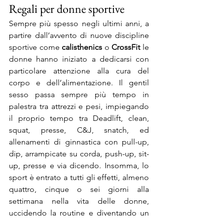
Regali per donne sportive
Sempre più spesso negli ultimi anni, a 
partire dall’avvento di nuove discipline 
sportive come 
calisthenics
 o 
CrossFit
 le 
donne hanno iniziato a dedicarsi con 
particolare attenzione alla cura del 
corpo e dell’alimentazione. Il gentil 
sesso passa sempre più tempo in 
palestra tra attrezzi e pesi, impiegando 
il proprio tempo tra Deadlift, clean, 
squat, presse, C&J, snatch, ed 
allenamenti di ginnastica con pull-up, 
dip, arrampicate su corda, push-up, sit-
up, presse e via dicendo. Insomma, lo 
sport è entrato a tutti gli effetti, almeno 
quattro, cinque o sei giorni alla 
settimana nella vita delle donne, 
uccidendo la routine e diventando un 