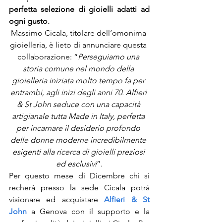
perfetta selezione di gioielli adatti ad 
ogni gusto.
Massimo Cicala, titolare dell’omonima 
gioielleria, è lieto di annunciare questa 
collaborazione: “
Perseguiamo una 
storia comune nel mondo della 
gioielleria iniziata molto tempo fa per 
entrambi, agli inizi degli anni 70. Alfieri 
& St John seduce con una capacità 
artigianale tutta Made in Italy, perfetta 
per incarnare il desiderio profondo 
delle donne moderne incredibilmente 
esigenti alla ricerca di gioielli preziosi 
ed esclusivi
”.
Per questo mese di Dicembre chi si 
recherà presso la sede Cicala potrà 
visionare ed acquistare 
Alfieri & St 
John
 a Genova con il supporto e la 