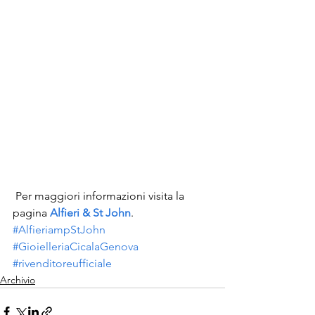
 Per maggiori informazioni visita la 
pagina 
Alfieri & St John
.
#AlfieriampStJohn
#GioielleriaCicalaGenova
#rivenditoreufficiale
Archivio