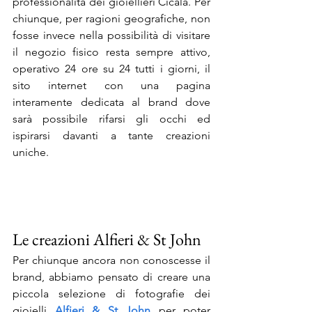
professionalità dei gioiellieri Cicala. Per 
chiunque, per ragioni geografiche, non 
fosse invece nella possibilità di visitare 
il negozio fisico resta sempre attivo, 
operativo 24 ore su 24 tutti i giorni, il 
sito internet con una pagina 
interamente dedicata al brand dove 
sarà possibile rifarsi gli occhi ed 
ispirarsi davanti a tante creazioni 
uniche.
Le creazioni Alfieri & St John
Per chiunque ancora non conoscesse il 
brand, abbiamo pensato di creare una 
piccola selezione di fotografie dei 
gioielli 
Alfieri & St John
 per poter 