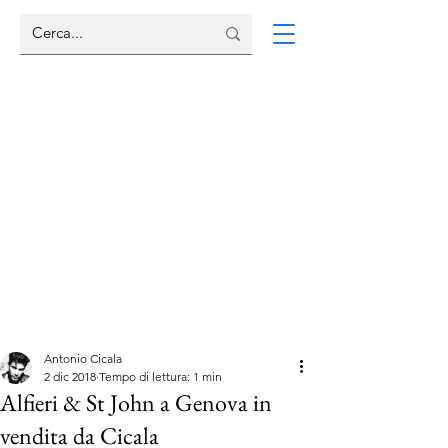
Antonio Cicala
2 dic 2018
Tempo di lettura: 1 min
Alfieri & St John a Genova in
vendita da Cicala