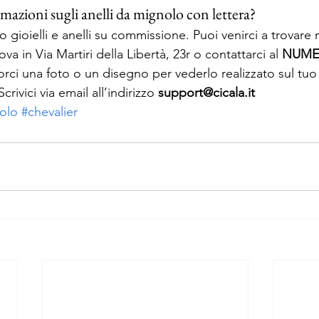
mazioni sugli anelli da mignolo con lettera?
o gioielli e anelli su commissione. Puoi venirci a trovare 
a in Via Martiri della Libertà, 23r o contattarci al 
NUME
rci una foto o un disegno per vederlo realizzato sul tuo
ivici via email all’indirizzo 
support@cicala.it
olo
#chevalier