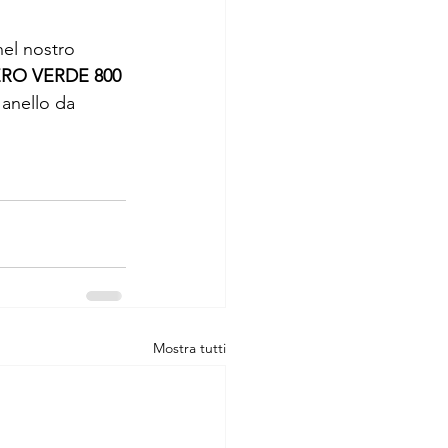
nel nostro 
RO VERDE 800 
 anello da 
Mostra tutti