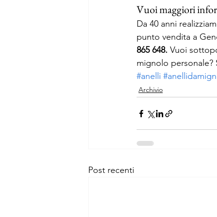
Vuoi maggiori infor
Da 40 anni realizziam
punto vendita a Genov
865 648. 
Vuoi sottopo
mignolo personale? Scr
#anelli
#anellidamign
Archivio
Post recenti