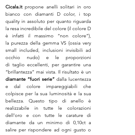
Cicala.it 
propone anelli solitari in oro 
bianco con diamanti D color, i top 
quality in assoluto per quanto riguarda 
la resa incredibile del colore (il colore D 
è infatti il massimo “non colore”), 
la purezza della gemma VS (ossia very 
small included, inclusioni invisibili ad 
occhio nudo) e le proporzioni 
di taglio eccellenti, per garantire una 
“brillantezza” mai vista. Il risultato è un
diamante “fuori serie”
 dalla lucentezza 
e dal colore impareggiabili che 
colpisce per la sua luminosità e la sua 
bellezza. Questo tipo di anello è 
realizzabile in tutte le colorazioni 
dell’oro e con tutte le carature di 
diamante da un minimo di 0,10ct a 
salire per rispondere ad ogni gusto o 