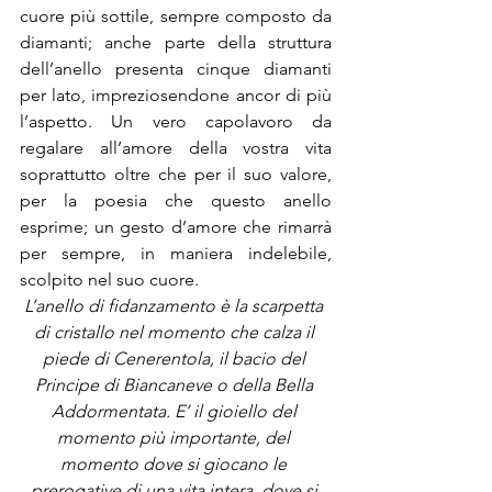
cuore più sottile, sempre composto da 
diamanti; anche parte della struttura 
dell’anello presenta cinque diamanti 
per lato, impreziosendone ancor di più 
l’aspetto. Un vero capolavoro da 
regalare all’amore della vostra vita 
soprattutto oltre che per il suo valore, 
per la poesia che questo anello 
esprime; un gesto d’amore che rimarrà 
per sempre, in maniera indelebile, 
scolpito nel suo cuore.
L’anello di fidanzamento è la scarpetta 
di cristallo nel momento che calza il 
piede di Cenerentola, il bacio del 
Principe di Biancaneve o della Bella 
Addormentata. E’ il gioiello del 
momento più importante, del 
momento dove si giocano le 
prerogative di una vita intera, dove si 