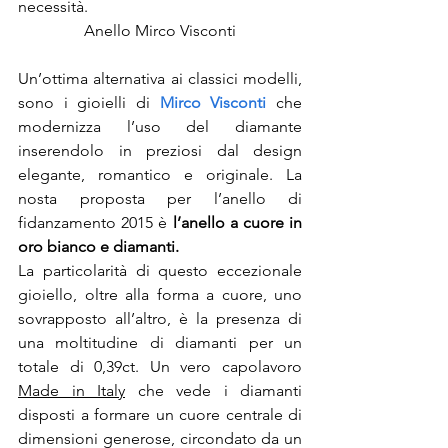
necessità.
Anello Mirco Visconti
Un’ottima alternativa ai classici modelli, 
sono i gioielli di 
Mirco Visconti 
che 
modernizza l’uso del diamante 
inserendolo in preziosi dal design 
elegante, romantico e originale. La 
nosta proposta per l’anello di 
fidanzamento 2015 è 
l’anello a cuore in 
oro bianco e diamanti.
La particolarità di questo eccezionale 
gioiello, oltre alla forma a cuore, uno 
sovrapposto all’altro, è la presenza di 
una moltitudine di diamanti per un 
totale di 0,39ct. Un vero capolavoro 
Made in Italy
 che vede i diamanti 
disposti a formare un cuore centrale di 
dimensioni generose, circondato da un 