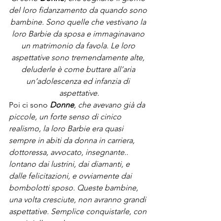
del loro fidanzamento da quando sono 
bambine. Sono quelle che vestivano la 
loro Barbie da sposa e immaginavano 
un matrimonio da favola. Le loro 
aspettative sono tremendamente alte, 
deluderle è come buttare all’aria 
un’adolescenza ed infanzia di 
aspettative.
Poi ci sono 
Donne
, che avevano già da 
piccole, un forte senso di cinico 
realismo, la loro Barbie era quasi 
sempre in abiti da donna in carriera, 
dottoressa, avvocato, insegnante.. 
lontano dai lustrini, dai diamanti, e 
dalle felicitazioni, e ovviamente dai 
bombolotti sposo. Queste bambine, 
una volta cresciute, non avranno grandi 
aspettative. Semplice conquistarle, con 