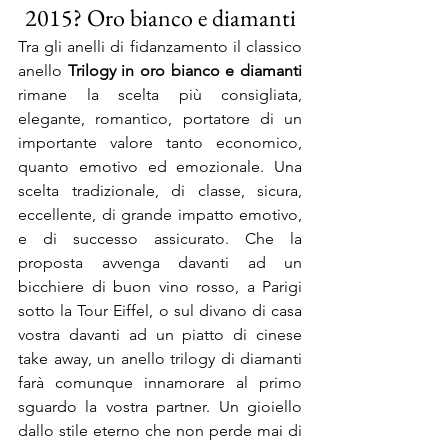
2015? Oro bianco e diamanti
Tra gli anelli di fidanzamento il classico 
anello 
Trilogy in oro bianco e diamanti
rimane la scelta più consigliata, 
elegante, romantico, portatore di un 
importante valore tanto economico, 
quanto emotivo ed emozionale. Una 
scelta tradizionale, di classe, sicura, 
eccellente, di grande impatto emotivo, 
e di successo assicurato. Che la 
proposta avvenga davanti ad un 
bicchiere di buon vino rosso, a Parigi 
sotto la Tour Eiffel, o sul divano di casa 
vostra davanti ad un piatto di cinese 
take away, un anello trilogy di diamanti 
farà comunque innamorare al primo 
sguardo la vostra partner. Un gioiello 
dallo stile eterno che non perde mai di 