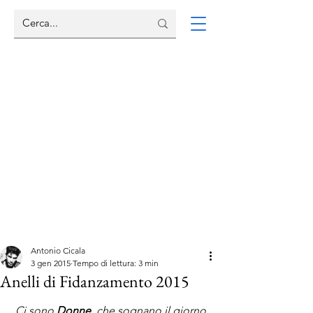
Antonio Cicala
3 gen 2015
Tempo di lettura: 3 min
Anelli di Fidanzamento 2015
Ci sono 
Donne
, che sognano il giorno 