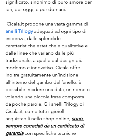
significato, sinonimo di puro amore per 
ieri, per oggi, e per domani.
 Cicala.it
propone una vasta gamma di 
anelli Trilogy
 adeguati ad ogni tipo di 
esigenza, dalle splendide 
caratteristiche estetiche e qualitative e 
dalle linee che variano dalle più 
tradizionale, a quelle dal design più 
moderno e innovativo. Cicala offre 
inoltre gratuitamente un’incisione 
all’interno del gambo dell’anello: è 
possibile incidere una data, un nome o 
volendo una piccola frase composta 
da poche parole. Gli anelli Trilogy di 
Cicala.it, come tutti i gioielli 
acquistabili nello shop online, 
sono 
sempre corredati da un certificato di 
garanzia
 con specifiche tecniche 