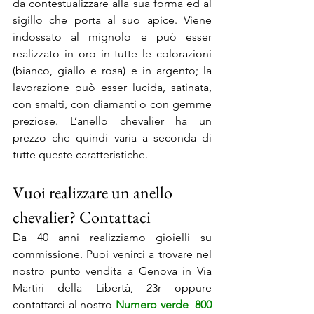
da contestualizzare alla sua forma ed al 
sigillo che porta al suo apice. Viene 
indossato al mignolo e può esser 
realizzato in oro in tutte le colorazioni 
(bianco, giallo e rosa) e in argento; la 
lavorazione può esser lucida, satinata, 
con smalti, con diamanti o con gemme 
preziose. L’anello chevalier ha un 
prezzo che quindi varia a seconda di 
tutte queste caratteristiche.
Vuoi realizzare un anello 
chevalier? Contattaci
Da 40 anni realizziamo gioielli su 
commissione. Puoi venirci a trovare nel 
nostro punto vendita a Genova in Via 
Martiri della Libertà, 23r oppure 
contattarci al nostro 
Numero verde  800 