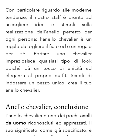
Con particolare riguardo alle moderne 
tendenze, il nostro staff è pronto ad 
accogliere idee e stimoli sulla 
realizzazione dell’anello perfetto per 
ogni persona: l’anello chevalier è un 
regalo da togliere il fiato ed è un regalo 
per sé. Portare uno chevalier 
impreziosisce qualsiasi tipo di look 
poiché dà un tocco di unicità ed 
eleganza al proprio outfit. Scegli di 
indossare un pezzo unico, crea il tuo 
anello chevalier.
Anello chevalier, conclusione
L’anello chevalier è uno dei pochi 
anelli 
da uomo
 riconosciuti ed apprezzati. Il 
suo significato, come già specificato, è 