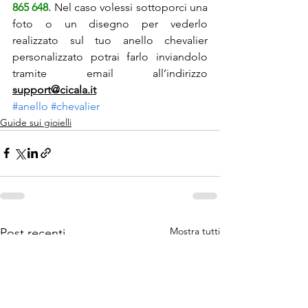
865 648. 
Nel caso volessi sottoporci una 
foto o un disegno per vederlo 
realizzato sul tuo anello chevalier 
personalizzato potrai farlo inviandolo 
tramite email all’indirizzo 
support@cicala.it
#anello
#chevalier
Guide sui gioielli
Mostra tutti
Post recenti