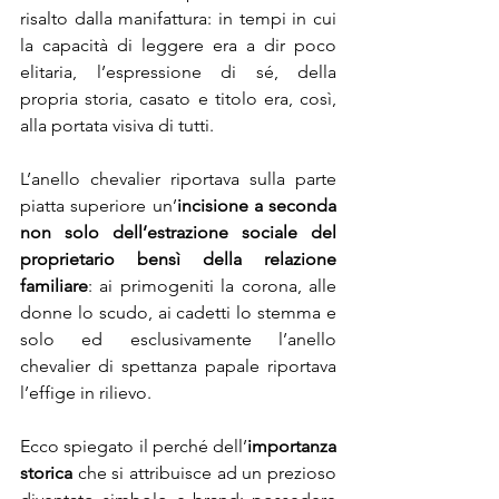
risalto dalla manifattura: in tempi in cui 
la capacità di leggere era a dir poco 
elitaria, l’espressione di sé, della 
propria storia, casato e titolo era, così, 
alla portata visiva di tutti. 
L’anello chevalier riportava sulla parte 
piatta superiore un’
incisione a seconda 
non solo dell’estrazione sociale del 
proprietario bensì della relazione 
familiare
: ai primogeniti la corona, alle 
donne lo scudo, ai cadetti lo stemma e 
solo ed esclusivamente l’anello 
chevalier di spettanza papale riportava 
l’effige in rilievo.
Ecco spiegato il perché dell’
importanza 
storica
 che si attribuisce ad un prezioso 