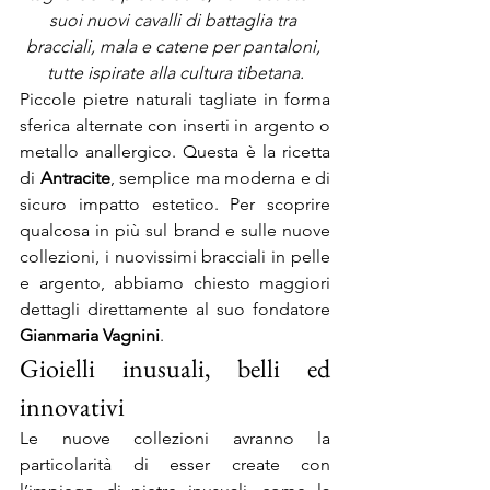
suoi nuovi cavalli di battaglia tra 
bracciali, mala e catene per pantaloni, 
tutte ispirate alla cultura tibetana.
Piccole pietre naturali tagliate in forma 
sferica alternate con inserti in argento o 
metallo anallergico. Questa è la ricetta 
di 
Antracite
, semplice ma moderna e di 
sicuro impatto estetico. Per scoprire 
qualcosa in più sul brand e sulle nuove 
collezioni, i nuovissimi bracciali in pelle 
e argento, abbiamo chiesto maggiori 
dettagli direttamente al suo fondatore 
Gianmaria Vagnini
.
Gioielli inusuali, belli ed 
innovativi
Le nuove collezioni avranno la 
particolarità di esser create con 