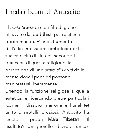
I mala tibetani di Antracite
 Il 
mala tibetano
 è un filo di grano 
utilizzato dai buddhisti per recitare i 
propri mantra. E’ uno strumento 
dall’altissimo valore simbolico per la 
sua capacità di aiutare, secondo i 
praticanti di questa religione, la 
percezione di uno 
stato di verità
 della 
mente dove i pensieri possono 
manifestarsi liberamente.
Unendo la funzione religiose a quella 
estetica, e ricercando pietre particolari 
(come il diaspro marrone e l’unakite) 
unite a metalli preziosi, Antracite ha 
creato i propri 
Mala Tibetani
. Il 
risultato? Un gioiello davvero unico, 