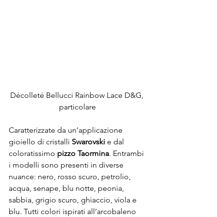
Décolleté Bellucci Rainbow Lace D&G, 
particolare
Caratterizzate da un’applicazione 
gioiello di cristalli 
Swarovski
 e dal 
coloratissimo 
pizzo Taormina
. Entrambi 
i modelli sono presenti in diverse 
nuance: nero, rosso scuro, petrolio, 
acqua, senape, blu notte, peonia, 
sabbia, grigio scuro, ghiaccio, viola e 
blu. Tutti colori ispirati all’arcobaleno 