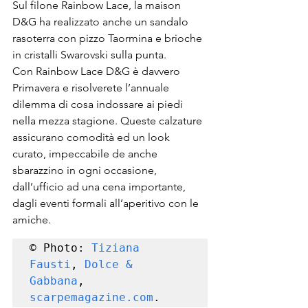
Sul filone Rainbow Lace, la maison 
D&G ha realizzato anche un sandalo 
rasoterra con pizzo Taormina e brioche 
in cristalli Swarovski sulla punta.
Con Rainbow Lace D&G è davvero 
Primavera e risolverete l’annuale 
dilemma di cosa indossare ai piedi 
nella mezza stagione. Queste calzature 
assicurano comodità ed un look 
curato, impeccabile de anche 
sbarazzino in ogni occasione, 
dall’ufficio ad una cena importante, 
dagli eventi formali all’aperitivo con le 
amiche.
© Photo: 
Tiziana 
Fausti
, 
Dolce & 
Gabbana
, 
scarpemagazine.com
.