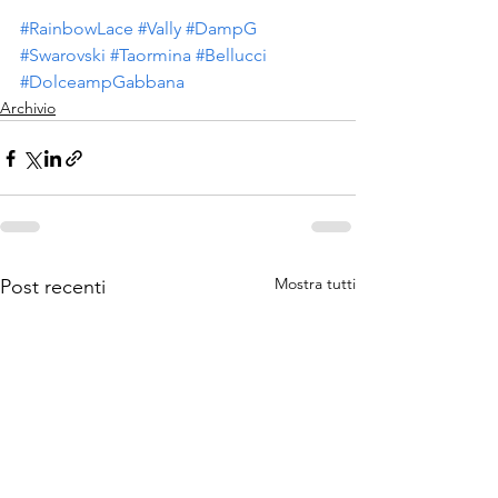
#RainbowLace
#Vally
#DampG
#Swarovski
#Taormina
#Bellucci
#DolceampGabbana
Archivio
Mostra tutti
Post recenti