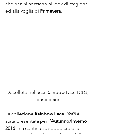
che ben si adattano al look di stagione 
ed alla voglia di 
Primavera
.
Décolleté Bellucci Rainbow Lace D&G, 
particolare
La collezione 
Rainbow Lace D&G
 è 
stata presentata per l’
Autunno/Inverno 
2016
, ma continua a spopolare e ad 