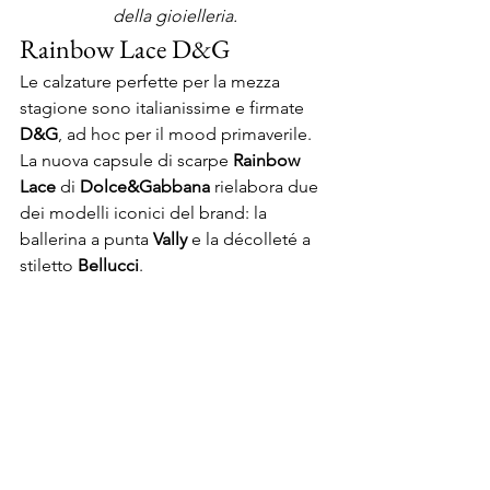
della gioielleria.
Rainbow Lace D&G
Le calzature perfette per la mezza 
stagione sono italianissime e firmate 
D&G
, ad hoc per il mood primaverile. 
La nuova capsule di scarpe 
Rainbow 
Lace
 di 
Dolce&Gabbana
 rielabora due 
dei modelli iconici del brand: la 
ballerina a punta 
Vally
 e la décolleté a 
stiletto
 Bellucci
.