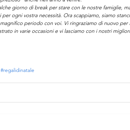
he giorno di break per stare con le nostre famiglie, m
per ogni vostra necessità. Ora scappiamo, siamo stanchi 
magnifico periodo con voi. Vi ringraziamo di nuovo per l’
rato in varie occasioni e vi lasciamo con i nostri migliori
#regalidinatale