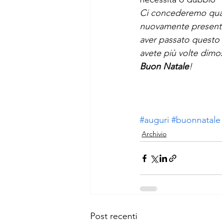
Ci concederemo qualc
nuovamente presenti 
aver passato questo 
avete più volte dimost
Buon Natale
!
#auguri
#buonnatale
Archivio
Post recenti