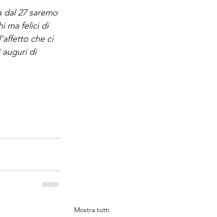
a dal 27 saremo 
ma felici di 
affetto che ci 
 auguri di 
Mostra tutti