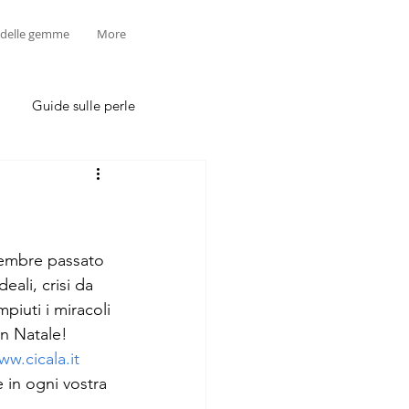
 delle gemme
More
Guide sulle perle
cembre passato 
ali, crisi da 
piuti i miracoli 
n Natale! 
ww.cicala.it
e in ogni vostra 