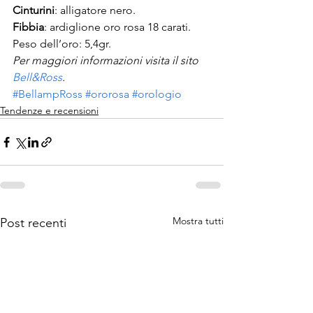
Cinturini
: alligatore nero.
Fibbia
: ardiglione oro rosa 18 carati. 
Peso dell’oro: 5,4gr.
Per maggiori informazioni visita il sito 
Bell&Ross
.
#BellampRoss
#ororosa
#orologio
Tendenze e recensioni
Mostra tutti
Post recenti