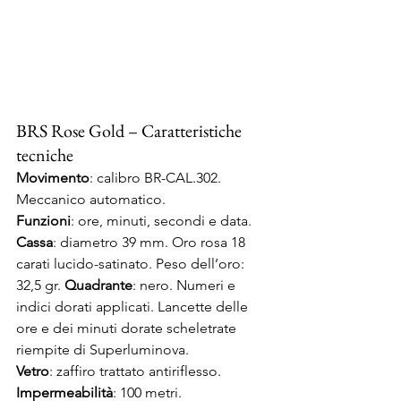
BRS Rose Gold – Caratteristiche 
tecniche
Movimento
: calibro BR-CAL.302. 
Meccanico automatico.
Funzioni
: ore, minuti, secondi e data.
Cassa
: diametro 39 mm. Oro rosa 18 
carati lucido-satinato. Peso dell’oro: 
32,5 gr. 
Quadrante
: nero. Numeri e 
indici dorati applicati. Lancette delle 
ore e dei minuti dorate scheletrate 
riempite di Superluminova.
Vetro
: zaffiro trattato antiriflesso.
Impermeabilità
: 100 metri.