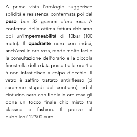
A prima vista l’orologio suggerisce 
solidità e resistenza, confermata poi dal 
peso
, ben 32 grammi d’oro rosa. A 
conferma della ottima fattura abbiamo 
poi un’
impermeabilità
 di 10bar (100 
metri). Il 
quadrante
 nero con indici, 
anch’essi in oro rosa, rende molto facile 
la consultazione dell’orario e la piccola 
finestrella della data posta tra le ore 4 e 
5 non infastidisce a colpo d’occhio. Il 
vetro è zaffiro trattato antiriflesso (ci 
saremmo stupidi del contrario), ed il 
cinturino nero con fibbia in oro rosa gli 
dona un tocco finale chic misto tra 
classico e fashion. Il prezzo al 
pubblico? 12’900 euro.