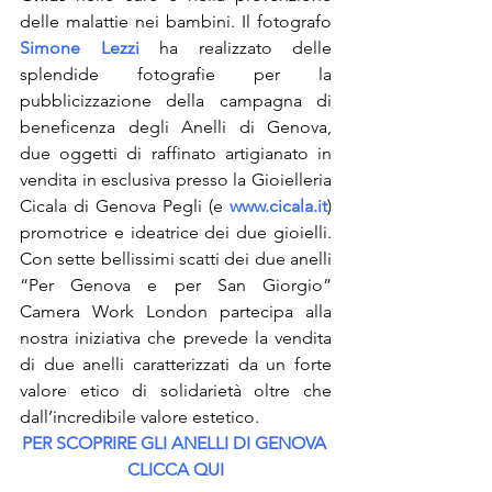
delle malattie nei bambini. Il fotografo 
Simone Lezzi
 ha realizzato delle 
splendide fotografie per la 
pubblicizzazione della campagna di 
beneficenza degli Anelli di Genova, 
due oggetti di raffinato artigianato in 
vendita in esclusiva presso la Gioielleria 
Cicala di Genova Pegli (e 
www.cicala.it
) 
promotrice e ideatrice dei due gioielli. 
Con sette bellissimi scatti dei due anelli 
“Per Genova e per San Giorgio” 
Camera Work London partecipa alla 
nostra iniziativa che prevede la vendita 
di due anelli caratterizzati da un forte 
valore etico di solidarietà oltre che 
dall’incredibile valore estetico.
PER SCOPRIRE GLI ANELLI DI GENOVA 
CLICCA QUI