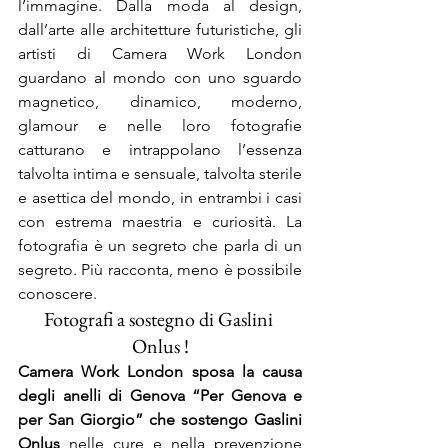
l’immagine. Dalla moda al design, 
dall’arte alle architetture futuristiche, gli 
artisti di Camera Work London 
guardano al mondo con uno sguardo 
magnetico, dinamico, moderno, 
glamour e nelle loro fotografie 
catturano e intrappolano l’essenza 
talvolta intima e sensuale, talvolta sterile 
e asettica del mondo, in entrambi i casi 
con estrema maestria e curiosità. La 
fotografia è un segreto che parla di un 
segreto. Più racconta, meno è possibile 
conoscere.
Fotografi a sostegno di Gaslini 
Onlus !
Camera Work London sposa la causa 
degli anelli di Genova “Per Genova e 
per San Giorgio” che sostengo Gaslini 
Onlus
 nelle cure e nella prevenzione 