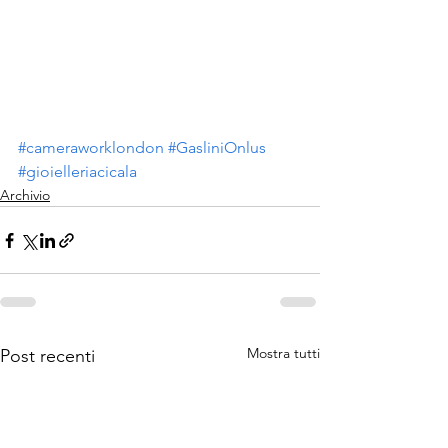
#cameraworklondon
#GasliniOnlus
#gioielleriacicala
Archivio
Mostra tutti
Post recenti