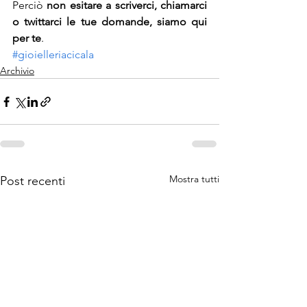
Perciò 
non esitare a scriverci, chiamarci 
o twittarci le tue domande, siamo qui 
per te
.
#gioielleriacicala
Archivio
Mostra tutti
Post recenti