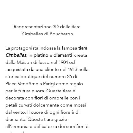
Rappresentazione 3D della tiara 
Ombelles di Boucheron
La protagonista indossa la famosa 
tiara 
Ombelles
, in
 platino
 e 
diamanti
  creata 
dalla Maison di lusso nel 1904 ed 
 acquistata da una cliente nel 1913 nella 
storica boutique del numero 26 di 
Place Vendôme a Parigi come regalo 
per la futura nuora. Questa tiara è 
decorata con 
fiori
 di ombrelle con i 
petali curvati dolcemente come mossi 
dal vento. Il cuore di ogni fiore è di 
diamante. Questa tiare grazie 
all’armonia e delicatezza dei suoi fiori è 