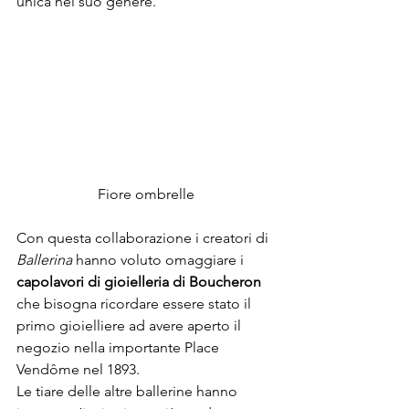
unica nel suo genere.
Fiore ombrelle
Con questa collaborazione i creatori di 
Ballerina
 hanno voluto omaggiare i 
capolavori di gioielleria di Boucheron
che bisogna ricordare essere stato il 
primo gioielliere ad avere aperto il 
negozio nella importante Place 
Vendôme nel 1893.
Le tiare delle altre ballerine hanno 