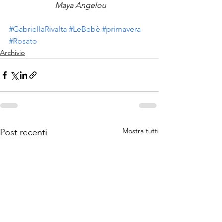
 Maya Angelou
#GabriellaRivalta
#LeBebè
#primavera
#Rosato
Archivio
Mostra tutti
Post recenti