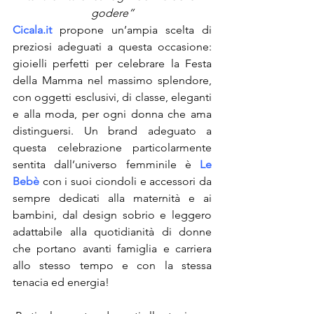
godere”
Cicala.it
propone un’ampia scelta di 
preziosi adeguati a questa occasione: 
gioielli perfetti per celebrare la Festa 
della Mamma nel massimo splendore, 
con oggetti esclusivi, di classe, eleganti 
e alla moda, per ogni donna che ama 
distinguersi. Un brand adeguato a 
questa celebrazione particolarmente 
sentita dall’universo femminile è 
Le 
Bebè
con i suoi ciondoli e accessori da 
sempre dedicati alla maternità e ai 
bambini, dal design sobrio e leggero 
adattabile alla quotidianità di donne 
che portano avanti famiglia e carriera 
allo stesso tempo e con la stessa 
tenacia ed energia!