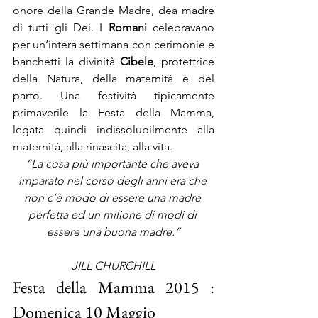
onore della Grande Madre, dea madre 
di tutti gli Dei. I 
Romani 
celebravano 
per un’intera settimana con cerimonie e 
banchetti la divinità 
Cibele
, protettrice 
della Natura, della maternità e del 
parto. Una festività tipicamente 
primaverile la Festa della Mamma, 
legata quindi indissolubilmente alla 
maternità, alla rinascita, alla vita.
“La cosa più importante che aveva 
imparato nel corso degli anni era che 
non c’è modo di essere una madre 
perfetta ed un milione di modi di 
essere una buona madre.”
JILL CHURCHILL
Festa della Mamma 2015 : 
Domenica 10 Maggio