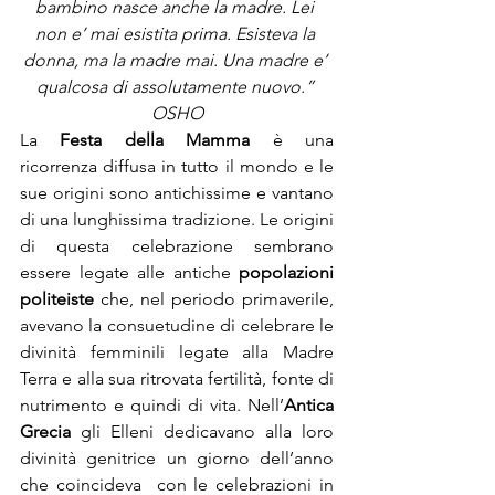
bambino nasce anche la madre. Lei 
non e’ mai esistita prima. Esisteva la 
donna, ma la madre mai. Una madre e’ 
qualcosa di assolutamente nuovo.” 
OSHO
La 
Festa della Mamma
 è una 
ricorrenza diffusa in tutto il mondo e le 
sue origini sono antichissime e vantano 
di una lunghissima tradizione. Le origini 
di questa celebrazione sembrano 
essere legate alle antiche 
popolazioni 
politeiste
 che, nel periodo primaverile, 
avevano la consuetudine di celebrare le 
divinità femminili legate alla Madre 
Terra e alla sua ritrovata fertilità, fonte di 
nutrimento e quindi di vita. Nell’
Antica 
Grecia 
gli Elleni dedicavano alla loro 
divinità genitrice un giorno dell’anno 
che coincideva  con le celebrazioni in 