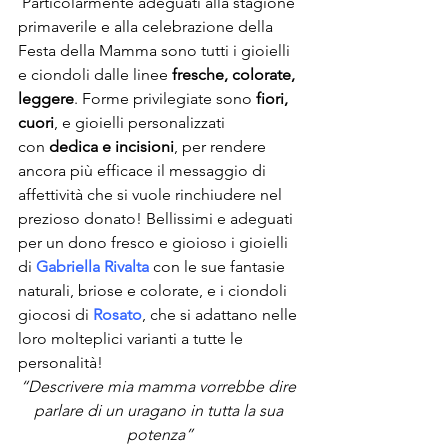
 Particolarmente adeguati alla stagione 
primaverile e alla celebrazione della 
Festa della Mamma sono tutti i gioielli 
e ciondoli dalle linee 
fresche, colorate, 
leggere
. Forme privilegiate sono 
fiori, 
cuori
, e gioielli personalizzati 
con 
dedica e incisioni
, per rendere 
ancora più efficace il messaggio di 
affettività che si vuole rinchiudere nel 
prezioso donato! Bellissimi e adeguati 
per un dono fresco e gioioso i gioielli 
di 
Gabriella Rivalta
 con le sue fantasie 
naturali, briose e colorate, e i ciondoli 
giocosi di 
Rosato
, che si adattano nelle 
loro molteplici varianti a tutte le 
personalità!
“Descrivere mia mamma vorrebbe dire 
parlare di un uragano in tutta la sua 
potenza”