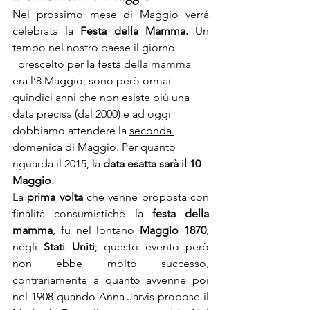
Nel prossimo mese di Maggio verrà 
celebrata la 
Festa della Mamma. 
Un 
tempo nel nostro paese il giorno
  prescelto per la festa della mamma 
era l’8 Maggio; sono però ormai 
quindici anni che non esiste più una 
data precisa (dal 2000) e ad oggi 
dobbiamo attendere la 
seconda 
domenica di Maggio.
 Per quanto 
riguarda il 2015, la 
data esatta sarà il 10 
Maggio. 
La 
prima volta
 che venne proposta con 
finalità consumistiche la 
festa della 
mamma
, fu nel lontano 
Maggio 1870
, 
negli 
Stati Uniti
; questo evento però 
non ebbe molto successo, 
contrariamente a quanto avvenne poi 
nel 1908 quando Anna Jarvis propose il 