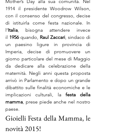
Mother’s Day alla sua comunità. Nel 
1914 il presidente Woodrow Wilson, 
con il consenso del congresso, decise 
di istituirla come festa nazionale. In 
l’
Italia
, bisogna attendere invece 
il 
1956
 quando, 
Raul Zaccari
, sindaco di 
un paesino ligure in provincia di 
Imperia, decise di promuovere un 
giorno particolare del mese di Maggio 
da dedicare alla celebrazione della 
maternità. Negli anni questa proposta 
arrivò in Parlamento e dopo un grande 
dibattito sulle finalità economiche e le 
implicazioni culturali, la 
festa della 
mamma
, prese piede anche nel nostro 
paese.
Gioielli Festa della Mamma, le 
novità 2015!