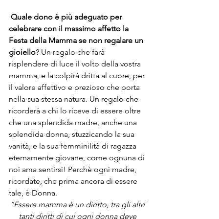
Quale dono è più adeguato per 
celebrare con il massimo affetto la 
Festa della Mamma se non regalare un 
gioiello
? Un regalo che farà 
risplendere di luce il volto della vostra 
mamma, e la colpirà dritta al cuore, per 
il valore affettivo e prezioso che porta 
nella sua stessa natura. Un regalo che 
ricorderà a chi lo riceve di essere oltre 
che una splendida madre, anche una 
splendida donna, stuzzicando la sua 
vanità, e la sua femminilità di ragazza 
eternamente giovane, come ognuna di 
noi ama sentirsi! Perchè ogni madre, 
ricordate, che prima ancora di essere 
tale, è Donna.
“Essere mamma è un diritto, tra gli altri 
tanti diritti di cui ogni donna deve 