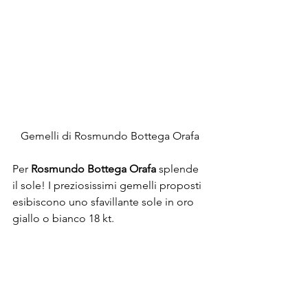
Gemelli di Rosmundo Bottega Orafa
Per 
Rosmundo Bottega Orafa 
splende 
il sole! I preziosissimi gemelli proposti 
esibiscono uno sfavillante sole in oro 
giallo o bianco 18 kt.