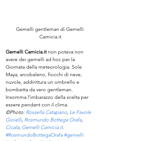
Gemelli gentleman di Gemelli 
Camicia.it
Gemelli Camicia.it
 non poteva non 
avere dei gemelli ad hoc per la 
Giornata della meteorologia. Sole 
Maya, arcobaleno, fiocchi di neve, 
nuvole, addirittura un ombrello e 
bombetta da vero gentleman. 
Insomma l’imbarazzo della scelta per 
essere pendant con il clima.
©Photo: 
Rossella Catapano
, 
Le Favole 
Gioielli
, 
Rosmundo Bottega Orafa
, 
Cicala
, 
Gemelli Camicia.it
.
#RosmundoBottegaOrafa
#gemelli