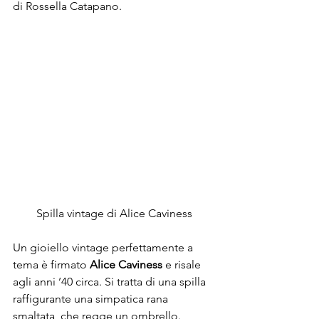
di Rossella Catapano.
Spilla vintage di Alice Caviness
Un gioiello vintage perfettamente a 
tema è firmato 
Alice Caviness
 e risale 
agli anni ’40 circa. Si tratta di una spilla 
raffigurante una simpatica rana 
smaltata, che regge un ombrello.