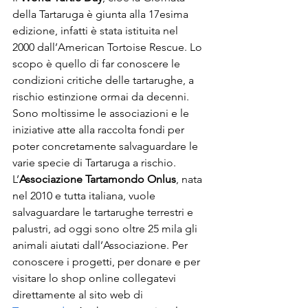
della Tartaruga è giunta alla 17esima 
edizione, infatti è stata istituita nel 
2000 dall’American Tortoise Rescue. Lo 
scopo è quello di far conoscere le 
condizioni critiche delle tartarughe, a 
rischio estinzione ormai da decenni.
Sono moltissime le associazioni e le 
iniziative atte alla raccolta fondi per 
poter concretamente salvaguardare le 
varie specie di Tartaruga a rischio.
L’
Associazione Tartamondo Onlus
, nata 
nel 2010 e tutta italiana, vuole 
salvaguardare le tartarughe terrestri e 
palustri, ad oggi sono oltre 25 mila gli 
animali aiutati dall’Associazione. Per 
conoscere i progetti, per donare e per 
visitare lo shop online collegatevi 
direttamente al sito web di 