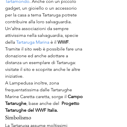
Tartamondo
. Anche con un piccolo 
gadget, un gioiello o un accessorio 
per la casa a tema Tartaruga potrete 
contribuire alla loro salvaguardia.
Un’altra associazioni da sempre 
attivissima nella salvaguardia, specie 
della 
Tartaruga Marina
 è il
 WWF
. 
Tramite il sito web è possibile fare una 
donazione ed anche adottare a 
distanza un esemplare di Tartaruga: 
visitate il sito e scoprite anche le altre 
iniziative.
A Lampedusa inoltre, zona 
frequentatissima dalle Tartarughe 
Marine Caretta caretta, sorge il 
Campo 
Tartarughe
, base anche del 
 Progetto 
Tartarughe del WWF Italia.
Simbolismo
La Tartaruga assume moltissimi 