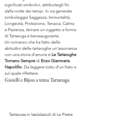
significati simbolici, attribuitegli fin 
dalla notte dei tempi. In via generale 
simboleggia Saggezza, Immortalità, 
Longevità, Protezione, Tenacia, Calma 
e Pazienza, donare un oggetto a forma 
di Tartaruga è beneaugurante.
Un romanzo che ha fatto delle 
abitudini delle tartarughe un’assonanza 
con una storia d’amore è 
Le Tartarughe 
Tornano Sempre
 di 
Enzo Gianmaria 
Napolillo
. Da leggere tutto d’un fiato e 
sul quale riflettere.
Gioielli e Bijou a tema Tartaruga
Tartaruga in lapislazzuli di Le Pietre 