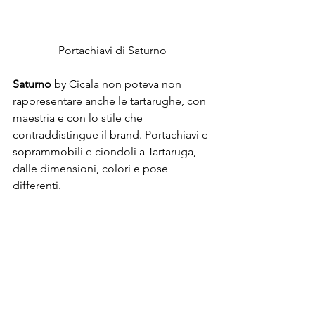
Portachiavi di Saturno
Saturno
 by Cicala non poteva non 
rappresentare anche le tartarughe, con 
maestria e con lo stile che 
contraddistingue il brand. Portachiavi e 
soprammobili e ciondoli a Tartaruga, 
dalle dimensioni, colori e pose 
differenti.