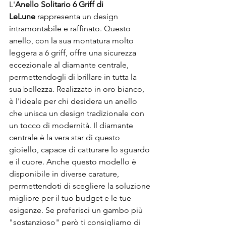
L'
Anello Solitario 6 Griff di 
LeLune
 rappresenta un design 
intramontabile e raffinato. Questo 
anello, con la sua montatura molto 
leggera a 6 griff, offre una sicurezza 
eccezionale al diamante centrale, 
permettendogli di brillare in tutta la 
sua bellezza. Realizzato in oro bianco, 
è l'ideale per chi desidera un anello 
che unisca un design tradizionale con 
un tocco di modernità. Il diamante 
centrale è la vera star di questo 
gioiello, capace di catturare lo sguardo 
e il cuore. Anche questo modello è 
disponibile in diverse carature, 
permettendoti di scegliere la soluzione 
migliore per il tuo budget e le tue 
esigenze. Se preferisci un gambo più 
"sostanzioso" però ti consigliamo di 