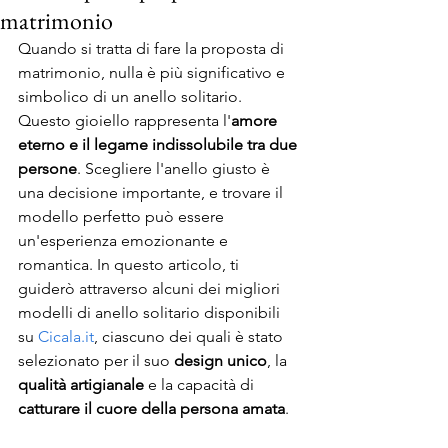
matrimonio
Quando si tratta di fare la proposta di 
matrimonio, nulla è più significativo e 
simbolico di un anello solitario. 
Questo gioiello rappresenta l'
amore 
eterno e il legame indissolubile tra due 
persone
. Scegliere l'anello giusto è 
una decisione importante, e trovare il 
modello perfetto può essere 
un'esperienza emozionante e 
romantica. In questo articolo, ti 
guiderò attraverso alcuni dei migliori 
modelli di anello solitario disponibili 
su 
Cicala.it
, ciascuno dei quali è stato 
selezionato per il suo 
design unico
, la 
qualità artigianale
 e la capacità di 
catturare il cuore della persona amata
.