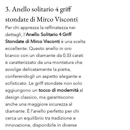
3. Anello solitario 4 griff 
stondate di Mirco Visconti
Per chi apprezza la raffinatezza nei 
dettagli, l'
Anello Solitario 4 Griff 
Stondate di Mirco Visconti
 è una scelta 
eccellente. Questo anello in oro 
bianco con un diamante da 0.33 carati 
è caratterizzato da una montatura che 
avvolge delicatamente la pietra, 
conferendogli un aspetto elegante e 
sofisticato. Le griff stondate non solo 
aggiungono un 
tocco di modernità
 al 
design classico, ma garantiscono 
anche una maggiore sicurezza al 
diamante. È l'anello perfetto per chi 
cerca un equilibrio tra tradizione e 
innovazione, disponibile in diverse 