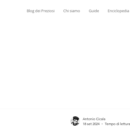
Blog dei Preziosi
Chi siamo
Guide
Enciclopedia
Antonio Cicala
18 set 2024
Tempo di lettura