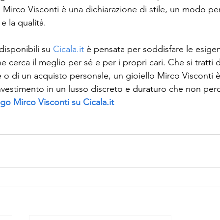
 Mirco Visconti è una dichiarazione di stile, un modo per
e la qualità. 
disponibili su 
Cicala.it
 è pensata per soddisfare le esige
e cerca il meglio per sé e per i propri cari. Che si tratti 
 o di un acquisto personale, un gioiello Mirco Visconti 
investimento in un lusso discreto e duraturo che non perd
logo Mirco Visconti su 
Cicala.it