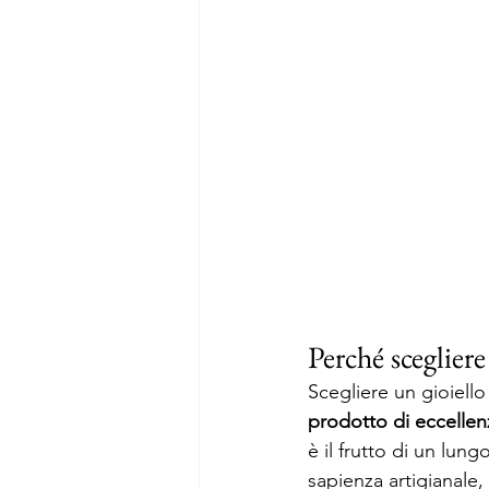
Perché sceglier
Scegliere un gioiello
prodotto di eccellen
è il frutto di un lun
sapienza artigianale