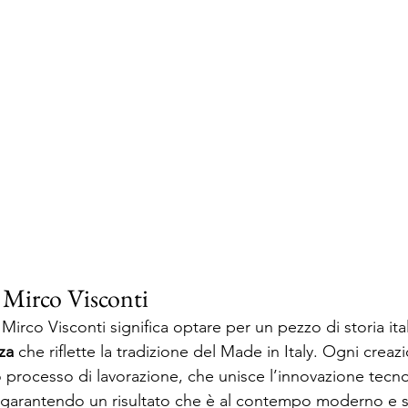
e Mirco Visconti
 Mirco Visconti significa optare per un pezzo di storia ita
za 
che riflette la tradizione del Made in Italy. Ogni crea
go processo di lavorazione, che unisce l’innovazione tecno
, garantendo un risultato che è al contempo moderno e 