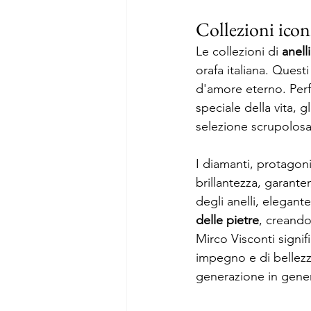
Collezioni iconi
Le collezioni di 
anelli
orafa italiana. Quest
d'amore eterno. Perf
speciale della vita, gl
selezione scrupolosa 
I diamanti, protagoni
brillantezza, garante
degli anelli, elegant
delle pietre
, creando
Mirco Visconti signif
impegno e di bellezz
generazione in gene