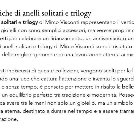
che di anelli solitari e trilogy
 solitari
 e 
trilogy
 di Mirco Visconti rappresentano il vertic
i gioielli non sono semplici accessori, ma vere e proprie d
etti per celebrare un fidanzamento, un anniversario o 
i anelli solitari e trilogy di Mirco Visconti sono il risultato
delle migliori gemme e di una lavorazione attenta ai min
sti indiscussi di queste collezioni, vengono scelti per la 
ndo una luce che cattura l'attenzione e incanta lo sguardo
e e senza tempo, è pensato per mettere in risalto la 
belle
 un equilibrio perfetto tra tradizione e modernità. Posse
ica avere tra le mani non solo un gioiello, ma un simbolo
a eterna, destinato a durare nel tempo e a essere trama
razione.