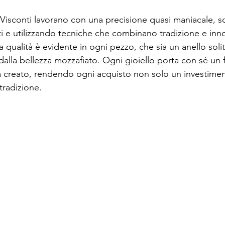
o Visconti lavorano con una precisione quasi maniacale, s
ati e utilizzando tecniche che combinano tradizione e inn
 qualità è evidente in ogni pezzo, che sia un anello solit
 dalla bellezza mozzafiato. Ogni gioiello porta con sé u
'ha creato, rendendo ogni acquisto non solo un investimen
tradizione.