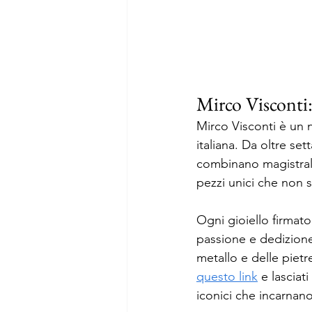
Mirco Visconti: 
Mirco Visconti è un n
italiana. Da oltre set
combinano magistralm
pezzi unici che non 
Ogni gioiello firmato
passione e dedizione,
metallo e delle pietr
questo link
 e lasciat
iconici che incarnano