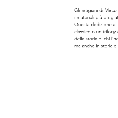
Gli artigiani di Mirc
i materiali più pregi
Questa dedizione alla
classico o un trilogy
della storia di chi l
ma anche in storia e 