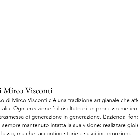
di Mirco Visconti
o di Mirco Visconti c'è una tradizione artigianale che af
Italia. Ogni creazione è il risultato di un processo meticol
 trasmessa di generazione in generazione. L’azienda, fon
 sempre mantenuto intatta la sua visione: realizzare gioie
 lusso, ma che raccontino storie e suscitino emozioni. 