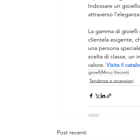
Indossare un gioiello
attraverso l’eleganza 
La gamma di gioielli 
clientela esigente, ch
una persona speciale
scelta di classe, un 
valore. 
Visita il cata
gioielli
Mirco Visconti
Tendenze e recensioni
Post recenti