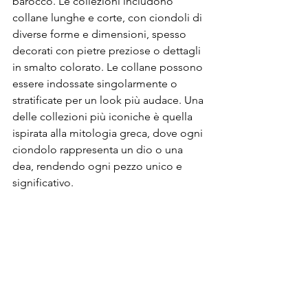
barocco. Le collezioni includono 
collane lunghe e corte, con ciondoli di 
diverse forme e dimensioni, spesso 
decorati con pietre preziose o dettagli 
in smalto colorato. Le collane possono 
essere indossate singolarmente o 
stratificate per un look più audace. Una 
delle collezioni più iconiche è quella 
ispirata alla mitologia greca, dove ogni 
ciondolo rappresenta un dio o una 
dea, rendendo ogni pezzo unico e 
significativo.