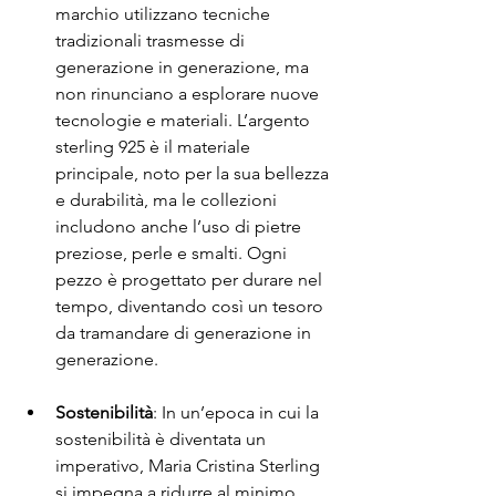
marchio utilizzano tecniche 
tradizionali trasmesse di 
generazione in generazione, ma 
non rinunciano a esplorare nuove 
tecnologie e materiali. L’argento 
sterling 925 è il materiale 
principale, noto per la sua bellezza 
e durabilità, ma le collezioni 
includono anche l’uso di pietre 
preziose, perle e smalti. Ogni 
pezzo è progettato per durare nel 
tempo, diventando così un tesoro 
da tramandare di generazione in 
generazione.
Sostenibilità
: In un’epoca in cui la 
sostenibilità è diventata un 
imperativo, Maria Cristina Sterling 
si impegna a ridurre al minimo 