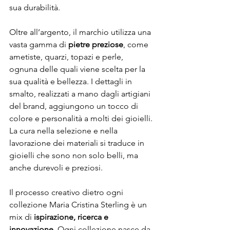
sua durabilità.
Oltre all’argento, il marchio utilizza una 
vasta gamma di 
pietre preziose
, come 
ametiste, quarzi, topazi e perle, 
ognuna delle quali viene scelta per la 
sua qualità e bellezza. I dettagli in 
smalto, realizzati a mano dagli artigiani 
del brand, aggiungono un tocco di 
colore e personalità a molti dei gioielli. 
La cura nella selezione e nella 
lavorazione dei materiali si traduce in 
gioielli che sono non solo belli, ma 
anche durevoli e preziosi.
Il processo creativo dietro ogni 
collezione Maria Cristina Sterling è un 
mix di 
ispirazione, ricerca e 
innovazione
. Ogni collezione nasce da 