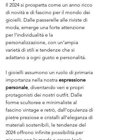
Il 2024 si prospetta come un anno ricco 
di novità e di fascino per il mondo dei 
gioielli. Dalle passerelle alle riviste di 
moda, emerge una forte attenzione 
per l’individualità e la 
personalizzazione, con un’ampia 
varietà di stili e tendenze che si 
adattano a ogni gusto e personalità. 
I gioielli assumono un ruolo di primaria 
importanza nella nostra 
espressione 
personale
, diventando veri e propri 
protagonisti dei nostri outfit. Dalle 
forme scultoree e minimaliste al 
fascino vintage e retrò, dall’opulenza di 
pietre preziose e cristalli all’eleganza di 
materiali sostenibili, le tendenze del 
2024 offrono infinite possibilità per 
giocare con la moda e creare look 