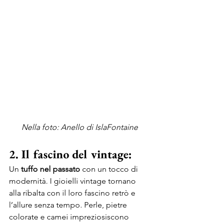
Nella foto: Anello di IslaFontaine
2. Il fascino del vintage:
Un 
tuffo nel passato
 con un tocco di 
modernità. I gioielli vintage tornano 
alla ribalta con il loro fascino retrò e 
l’allure senza tempo. Perle, pietre 
colorate e camei impreziosiscono 