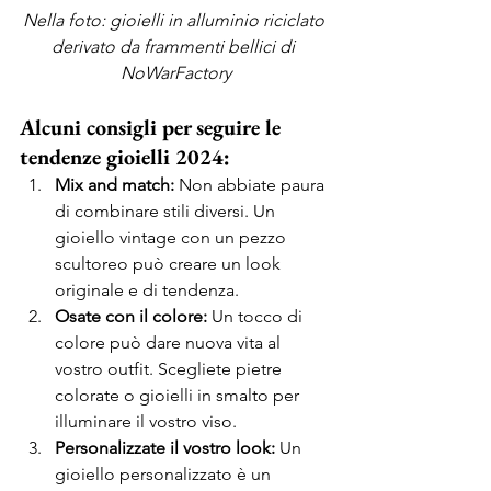
Nella foto: gioielli in alluminio riciclato 
derivato da frammenti bellici di 
NoWarFactory
Alcuni consigli per seguire le 
tendenze gioielli 2024:
Mix and match:
 Non abbiate paura 
di combinare stili diversi. Un 
gioiello vintage con un pezzo 
scultoreo può creare un look 
originale e di tendenza. 
Osate con il colore:
 Un tocco di 
colore può dare nuova vita al 
vostro outfit. Scegliete pietre 
colorate o gioielli in smalto per 
illuminare il vostro viso. 
Personalizzate il vostro look:
 Un 
gioiello personalizzato è un 