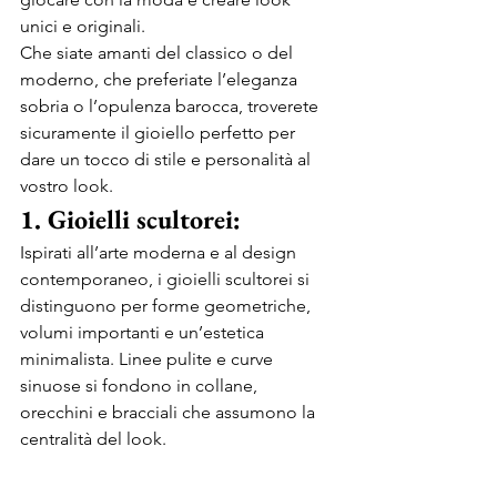
unici e originali. 
Che siate amanti del classico o del 
moderno, che preferiate l’eleganza 
sobria o l’opulenza barocca, troverete 
sicuramente il gioiello perfetto per 
dare un tocco di stile e personalità al 
vostro look. 
1. Gioielli scultorei:
Ispirati all’arte moderna e al design 
contemporaneo, i gioielli scultorei si 
distinguono per forme geometriche, 
volumi importanti e un’estetica 
minimalista. Linee pulite e curve 
sinuose si fondono in collane, 
orecchini e bracciali che assumono la 
centralità del look. 