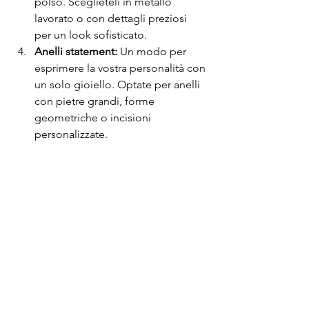
polso. Sceglieteli in metallo 
lavorato o con dettagli preziosi 
per un look sofisticato. 
Anelli statement:
 Un modo per 
esprimere la vostra personalità con 
un solo gioiello. Optate per anelli 
con pietre grandi, forme 
geometriche o incisioni 
personalizzate. 