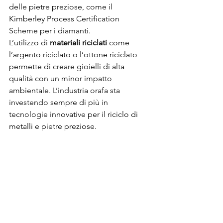
delle pietre preziose, come il 
Kimberley Process Certification 
Scheme per i diamanti.  
L’utilizzo di 
materiali riciclati
 come 
l’argento riciclato o l’ottone riciclato 
permette di creare gioielli di alta 
qualità con un minor impatto 
ambientale. L’industria orafa sta 
investendo sempre di più in 
tecnologie innovative per il riciclo di 
metalli e pietre preziose. 