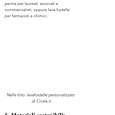
penne per laureati, avvocati e 
commercialisti, oppure leva-fustelle 
per farmacisti e chimici. 
Nella foto: levafustelle personalizzato 
di Cicala.it
5. Materiali sostenibili: