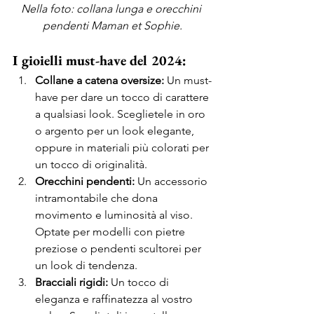
Nella foto: collana lunga e orecchini 
pendenti Maman et Sophie.
I gioielli must-have del 2024:
Collane a catena oversize:
 Un must-
have per dare un tocco di carattere 
a qualsiasi look. Sceglietele in oro 
o argento per un look elegante, 
oppure in materiali più colorati per 
un tocco di originalità. 
Orecchini pendenti:
 Un accessorio 
intramontabile che dona 
movimento e luminosità al viso. 
Optate per modelli con pietre 
preziose o pendenti scultorei per 
un look di tendenza. 
Bracciali rigidi:
 Un tocco di 
eleganza e raffinatezza al vostro 