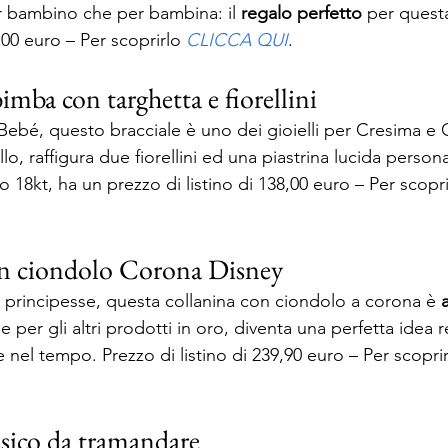
r bambino che per bambina: il 
regalo perfetto
 per quest
,00 euro – Per scoprirlo 
CLICCA QUI
. 
bimba con targhetta e fiorellini 
Bebé, questo bracciale è uno dei gioielli per Cresima 
allo, raffigura due fiorellini ed una piastrina lucida person
lo 18kt, ha un prezzo di listino di 138,00 euro – Per scopri
on ciondolo Corona Disney 
e principesse, questa collanina con ciondolo a corona è 
 per gli altri prodotti in oro, diventa una perfetta idea 
e nel tempo. Prezzo di listino di 239,90 euro – Per scoprir
ssico da tramandare 