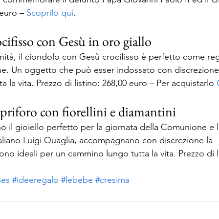
euro – 
Scoprilo qui
.  
cifisso con Gesù in oro giallo 
nità, il ciondolo con Gesù crocifisso è perfetto come re
. Un oggetto che può esser indossato con discrezione
a la vita. Prezzo di listino: 268,00 euro – Per acquistarlo 
opriforo con fiorellini e diamantini 
ono il gioiello perfetto per la giornata della Comunione e 
taliano Luigi Quaglia, accompagnano con discrezione la 
o ideali per un cammino lungo tutta la vita. Prezzo di li
nes
#ideeregalo
#lebebe
#cresima