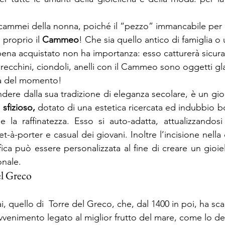
proprio il
 Cammeo
! Che sia quello antico di famiglia o
na acquistato non ha importanza: esso catturerà sicur
, orecchini, ciondoli, anelli con il Cammeo sono oggetti 
da del momento!
sfizioso, 
dotato di una estetica ricercata ed indubbio bo
 la raffinatezza. Esso si auto-adatta, attualizzandosi 
pret-à-porter e casual dei giovani. Inoltre l’incisione nella
fica può essere personalizzata al fine di creare un gioi
onale.
l Greco
vvenimento legato al miglior frutto del mare, come lo de