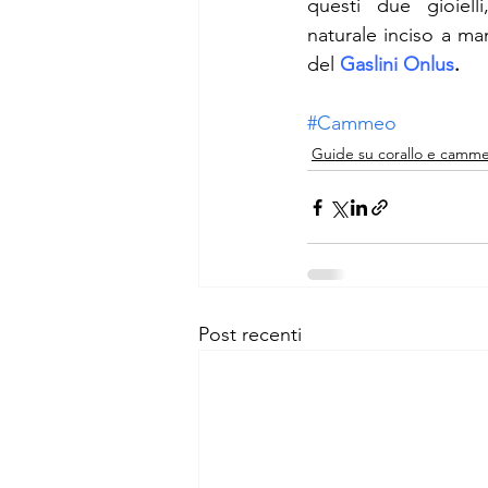
questi due gioiell
naturale inciso a man
del 
Gaslini Onlus
.
#Cammeo
Guide su corallo e camme
Post recenti