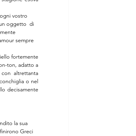
 un oggetto  di 
amente 
glamour sempre 
 a prescindere dalla sua tradizione di eleganza secolare, è un gioiello fortemente 
n-ton, adatto a 
con altrettanta 
 conchiglia o nel 
ello decisamente 
finirono Greci 