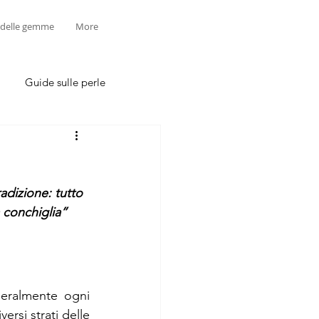
 delle gemme
More
Guide sulle perle
adizione: tutto 
a conchiglia”
eralmente ogni 
ersi strati delle 