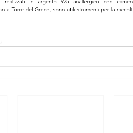
i, realizzati in argento 925 anallergico con cameo
o a Torre del Greco, sono utili strumenti per la raccolt
i