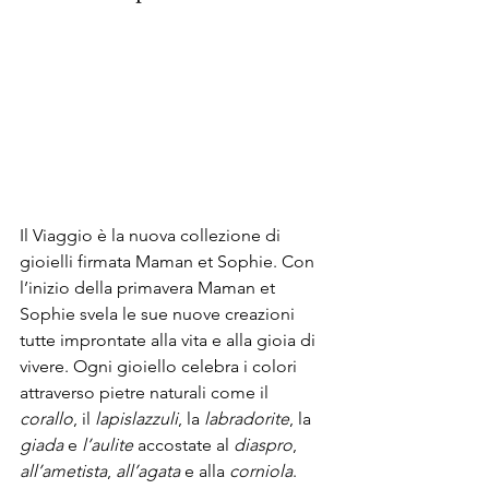
Il Viaggio è la nuova collezione di 
gioielli firmata Maman et Sophie. Con 
l’inizio della primavera Maman et 
Sophie svela le sue nuove creazioni 
tutte improntate alla vita e alla gioia di 
vivere. Ogni gioiello celebra i colori 
attraverso pietre naturali come il 
corallo
, il 
lapislazzuli
, la 
labradorite
, la 
giada
 e 
l’aulite
 accostate al 
diaspro
, 
all’ametista
, 
all’agata
 e alla 
corniola
.  