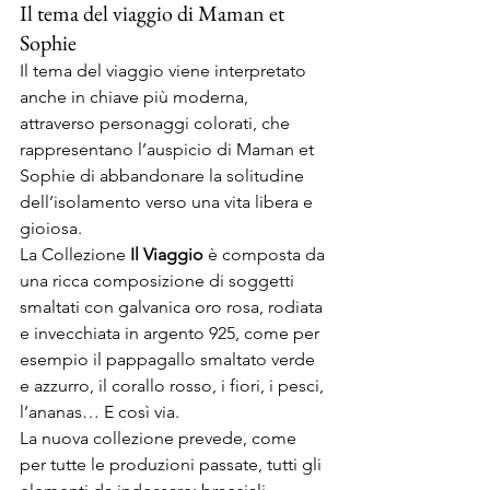
Il tema del viaggio di Maman et 
Sophie 
Il tema del viaggio viene interpretato 
anche in chiave più moderna, 
attraverso personaggi colorati, che 
rappresentano l’auspicio di Maman et 
Sophie di abbandonare la solitudine 
dell’isolamento verso una vita libera e 
gioiosa. 
La Collezione 
Il Viaggio 
è composta da 
una ricca composizione di soggetti 
smaltati con galvanica oro rosa, rodiata 
e invecchiata in argento 925, come per 
esempio il pappagallo smaltato verde 
e azzurro, il corallo rosso, i fiori, i pesci, 
l’ananas… E così via.  
La nuova collezione prevede, come 
per tutte le produzioni passate, tutti gli 