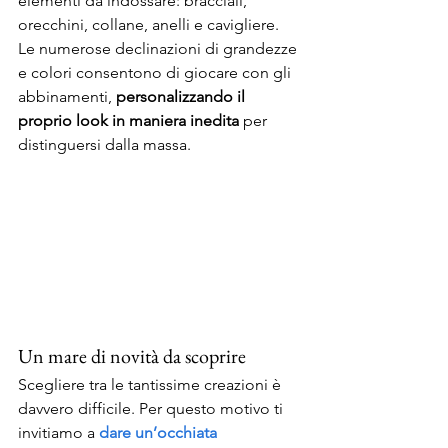
elementi da indossare: bracciali, 
orecchini, collane, anelli e cavigliere. 
Le numerose declinazioni di grandezze 
e colori consentono di giocare con gli 
abbinamenti, 
personalizzando il 
proprio look in maniera inedita
 per 
distinguersi dalla massa. 
Un mare di novità da scoprire 
Scegliere tra le tantissime creazioni è 
davvero difficile. Per questo motivo ti 
invitiamo a 
dare un’occhiata 