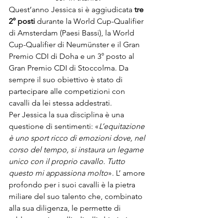
Quest’anno Jessica si è aggiudicata 
tre 
2° posti
 durante la World Cup-Qualifier 
di Amsterdam (Paesi Bassi), la World 
Cup-Qualifier di Neumünster e il Gran 
Premio CDI di Doha e un 3° posto al 
Gran Premio CDI di Stoccolma. Da 
sempre il suo obiettivo è stato di 
partecipare alle competizioni con 
cavalli da lei stessa addestrati. 
Per Jessica la sua disciplina è una 
questione di sentimenti: «
L’equitazione 
è uno sport ricco di emozioni dove, nel 
corso del tempo, si instaura un legame 
unico con il proprio cavallo. Tutto 
questo mi appassiona molto
». L’ amore 
profondo per i suoi cavalli è la pietra 
miliare del suo talento che, combinato 
alla sua diligenza, le permette di 