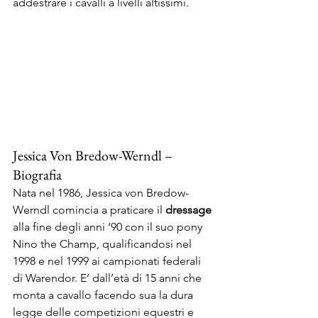
addestrare i cavalli a livelli altissimi.
Jessica Von Bredow-Werndl – 
Biografia
Nata nel 1986, Jessica von Bredow-
Werndl comincia a praticare il 
dressage
alla fine degli anni ‘90 con il suo pony 
Nino the Champ, qualificandosi nel 
1998 e nel 1999 ai campionati federali 
di Warendor. E’ dall’età di 15 anni che 
monta a cavallo facendo sua la dura 
legge delle competizioni equestri e 