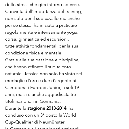
dello stress che gira intorno ad esse. 
Convinta dell’importanza del training, 
non solo per il suo cavallo ma anche 
per se stessa, ha iniziato a praticare 
regolarmente e intensamente yoga, 
corsa, ginnastica ed escursioni, 
tutte attività fondamentali per la sua 
condizione fisica e mentale.
Grazie alla sua passione e disciplina, 
che hanno affinato il suo talento 
naturale, Jessica non solo ha vinto sei 
medaglie d’oro e due d’argento ai 
Campionati Europei Junior, a soli 19 
anni, ma si è anche aggiudicata tre 
titoli nazionali in Germania.
Durante la 
stagione 2013-2014
, ha 
concluso con un 3° posto la World 
Cup-Qualifier di Neumünster 
in Germania e i campionati nazionali 