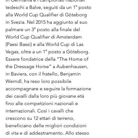
tedeschi a Balve, seguiti da un 1° posto 
alla World Cup Qualifier di Göteborg 
in Svezia. Nel 2015 ha aggiunto al suo 
palmare un 3° posto alla finale del 
World Cup Qualifier di Amsterdam 
(Paesi Bassi) e alla World Cup di Las 
Vegas, oltre a un 1° posto a Göteborg.
Essere fondatrice della “The Home of 
the Dressage Horse” a Aubenhausen, 
in Baviera, con il fratello, Benjamin 
Werndl, ha reso loro possibile 
accompagnare e seguire la formazione 
dei cavalli dalla loro più giovane età 
fino alle competizioni nazionali e 
internazionali. Così i cavalli che 
crescono su 12 ettari di terreno, 
beneficiano delle migliori condizioni 
di vita e di addestramento. Allo stesso 