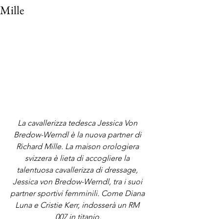
Mille
La cavallerizza tedesca Jessica Von 
Bredow-Werndl è la nuova partner di 
Richard Mille. La maison orologiera 
svizzera è lieta di accogliere la 
talentuosa cavallerizza di dressage, 
Jessica von Bredow-Werndl, tra i suoi 
partner sportivi femminili. Come Diana 
Luna e Cristie Kerr, indosserà un RM 
007 in titanio.