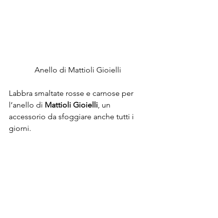
Anello di Mattioli Gioielli
Labbra smaltate rosse e carnose per 
l’anello di 
Mattioli Gioielli
, un 
accessorio da sfoggiare anche tutti i 
giorni.