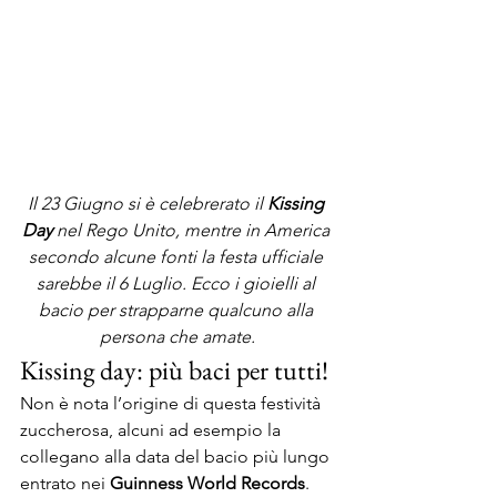
Il 23 Giugno si è celebrerato il
 Kissing 
Day
 nel Rego Unito, mentre in America 
secondo alcune fonti la festa ufficiale 
sarebbe il 6 Luglio. Ecco i gioielli al 
bacio per strapparne qualcuno alla 
persona che amate.
Kissing day: più baci per tutti!
Non è nota l’origine di questa festività 
zuccherosa, alcuni ad esempio la 
collegano alla data del bacio più lungo 
entrato nei 
Guinness World Records
.