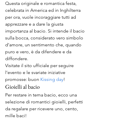
Questa originale e romantica festa, 
celebrata in America ed in Inghilterra 
per ora, vuole incoraggiare tutti ad 
apprezzare e a dare la giusta 
importanza al bacio. Si intende il bacio 
sulla bocca, considerato vero simbolo 
d’amore, un sentimento che, quando 
puro e vero, è da difendere e da 
diffondere.
Visitate il sito ufficiale per seguire 
l’evento e le svariate iniziative 
promosse: buon 
Kissing day
!
Gioielli al bacio
Per restare in tema bacio, ecco una 
selezione di romantici gioielli, perfetti 
da regalare per ricevere uno, cento, 
mille baci!