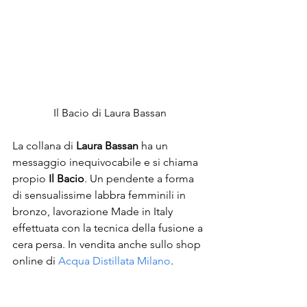
Il Bacio di Laura Bassan
La collana di 
Laura Bassan
 ha un 
messaggio inequivocabile e si chiama 
propio 
Il Bacio
. Un pendente a forma 
di sensualissime labbra femminili in 
bronzo, lavorazione Made in Italy 
effettuata con la tecnica della fusione a 
cera persa. In vendita anche sullo shop 
online di
 Acqua Distillata Milano
.