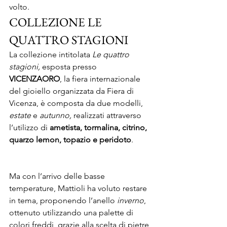
volto.
COLLEZIONE LE 
QUATTRO STAGIONI
La collezione intitolata 
Le quattro 
stagioni,
 esposta presso 
VICENZAORO
, la fiera internazionale 
del gioiello organizzata da Fiera di 
Vicenza, è composta da due modelli, 
estate
 e 
autunno,
 realizzati attraverso 
l’utilizzo di 
ametista, tormalina, citrino, 
quarzo lemon, topazio e peridoto
.
Ma con l’arrivo delle basse 
temperature, Mattioli ha voluto restare 
in tema, proponendo l’anello 
inverno
, 
ottenuto utilizzando una palette di 
colori freddi, grazie alla scelta di pietre 