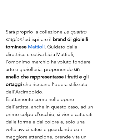
Sarà proprio la collezione 
Le quattro 
stagioni
 ad ispirare il 
brand di gioielli 
torninese 
Mattioli
. Guidato dalla 
direttrice creativa Licia Mattioli, 
l’omonimo marchio ha voluto fondere 
arte e gioielleria, proponendo 
un 
anello che rappresentasse i frutti e gli 
ortaggi
 che ricreano l’opera stilizzata 
dell’Arcimboldo.
Esattamente come nelle opere 
dell’artista, anche in questo caso, ad un 
primo colpo d’occhio, si viene catturati 
dalle forme e dal colore e, solo una 
volta avvicinatesi e guardando con 
maggiore attenzione, prende vita un 