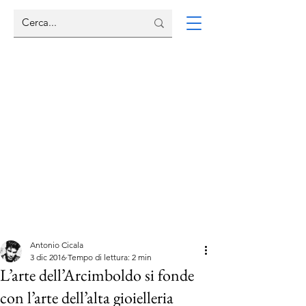
Antonio Cicala
3 dic 2016
Tempo di lettura: 2 min
L’arte dell’Arcimboldo si fonde
con l’arte dell’alta gioielleria