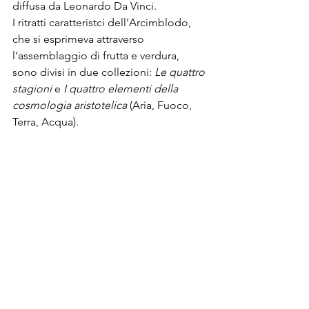
diffusa da Leonardo Da Vinci.
I ritratti caratteristci dell’Arcimblodo, 
che si esprimeva attraverso 
l’assemblaggio di frutta e verdura, 
sono divisi in due collezioni: 
Le quattro 
stagioni
 e 
I quattro elementi della 
cosmologia aristotelica
 (Aria, Fuoco, 
Terra, Acqua).