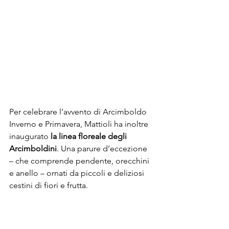
Per celebrare l’avvento di Arcimboldo 
Inverno e Primavera, Mattioli ha inoltre 
inaugurato
 la linea floreale degli 
Arcimboldini
. Una parure d’eccezione 
– che comprende pendente, orecchini 
e anello – ornati da piccoli e deliziosi 
cestini di fiori e frutta.