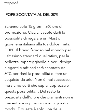
troppo!
FOPE SCONTATA AL DEL 30%
Saranno solo 15 giorni, 360 ore di 
promozione. Cicala.it vuole darti la 
possibilità di regalare un Must di 
gioielleria italiana alla tua dolce metà: 
FOPE. Il brand famoso nel mondo per 
l’altissimo standard qualitativo, per la 
bellezza impareggiabile e per i design 
eleganti e raffinati sarà scontato del 
30% per darti la possibilità di fare un 
acquisto da urlo. Non è mai successo, 
ma siamo certi che saprai apprezzare 
questa possibilità… Del resto la 
preziosità dell’oro e dei diamanti non è 
mai entrata in promozione in questo 
modo! E questa è solo una delle 