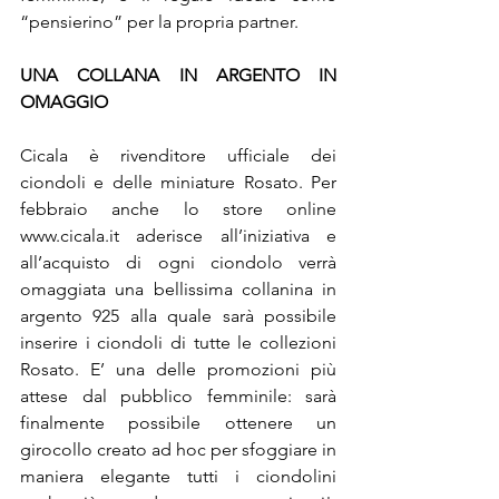
“pensierino” per la propria partner.
UNA COLLANA IN ARGENTO IN 
OMAGGIO
Cicala è rivenditore ufficiale dei 
ciondoli e delle miniature Rosato. Per 
febbraio anche lo store online 
www.cicala.it aderisce all’iniziativa e 
all’acquisto di ogni ciondolo verrà 
omaggiata una bellissima collanina in 
argento 925 alla quale sarà possibile 
inserire i ciondoli di tutte le collezioni 
Rosato. E’ una delle promozioni più 
attese dal pubblico femminile: sarà 
finalmente possibile ottenere un 
girocollo creato ad hoc per sfoggiare in 
maniera elegante tutti i ciondolini 