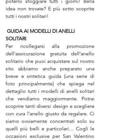
poterlo sfoggiare tutti i giorni! Bella 
idea non trovate? E più sotto scoprite 
tutti i nostri solitari!
GUIDA AI MODELLI DI ANELLI 
SOLITARI
Per ricollegarsi alla promozione 
dell’assicurazione gratuita dell’anello 
solitario che puoi acquistare sul nostro 
sito abbiamo anche preparato una 
breve e sintetica guida (una serie di 
foto principalmente) che spiega nel 
dettaglio tutti i modelli di anelli solitari 
che vendiamo maggiormente. Potrai 
scoprire tanti diversi design e scegliere 
con cura l’anello giusto da regalare. Ci 
siamo ovviamente concentrati solo su 
quelli più belli e particolari… Cogli le 
occasioni esclusive per San Valentino 