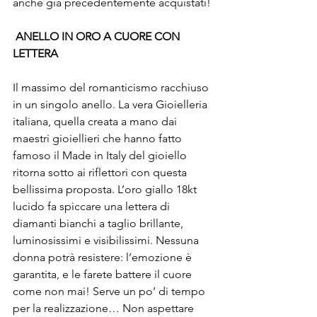
anche già precedentemente acquistati!
ANELLO IN ORO A CUORE CON 
LETTERA
Il massimo del romanticismo racchiuso 
in un singolo anello. La vera Gioielleria 
italiana, quella creata a mano dai 
maestri gioiellieri che hanno fatto 
famoso il Made in Italy del gioiello 
ritorna sotto ai riflettori con questa 
bellissima proposta. L’oro giallo 18kt 
lucido fa spiccare una lettera di 
diamanti bianchi a taglio brillante, 
luminosissimi e visibilissimi. Nessuna 
donna potrà resistere: l’emozione è 
garantita, e le farete battere il cuore 
come non mai! Serve un po’ di tempo 
per la realizzazione… Non aspettare 