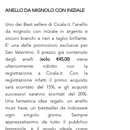
ANELLO DA MIGNOLO CON INIZIALE
Uno dei Best sellers di Cicala.it, l’anello 
da mignolo con iniziale in argento e 
zirconi bianchi e neri a taglio brillante. 
E’ una delle promozioni esclusive per 
San Valentino. Il prezzo già contenuto 
degli anelli (
solo €45,00
) viene 
ulteriormente ridotto con la 
registrazione a Cicala.it. Con la 
registrazione infatti il primo acquisto 
sarà scontato del 15%, e gli acquisti 
successivi saranno scontati del 20%. 
Una fantastica idea regalo, un anello 
must have, un bestseller da indossare 
ogni singolo giorno. Sempre 
apprezzatissimo da tutto il pubblico 
femminile, è il regalo ideale come 