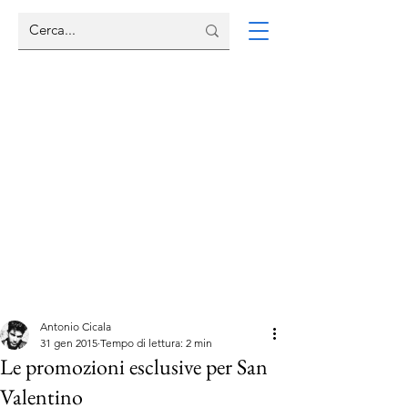
Antonio Cicala
31 gen 2015
Tempo di lettura: 2 min
Le promozioni esclusive per San
Valentino