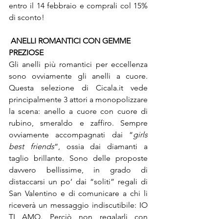
entro il 14 febbraio e comprali col 15% 
di sconto!
ANELLI ROMANTICI CON GEMME 
PREZIOSE
Gli anelli più romantici per eccellenza 
sono ovviamente gli anelli a cuore. 
Questa selezione di Cicala.it vede 
principalmente 3 attori a monopolizzare 
la scena: anello a cuore con cuore di 
rubino, smeraldo e zaffiro. Sempre 
ovviamente accompagnati dai “
girls 
best friends
“, ossia dai diamanti a 
taglio brillante. Sono delle proposte 
davvero bellissime, in grado di 
distaccarsi un po’ dai “soliti” regali di 
San Valentino e di comunicare a chi li 
riceverà un messaggio indiscutibile: IO 
TI AMO. Perciò non regalarli con 