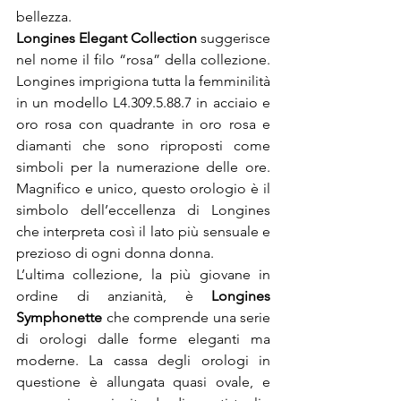
bellezza.
Longines Elegant Collection
 suggerisce 
nel nome il filo “rosa” della collezione. 
Longines imprigiona tutta la femminilità 
in un modello L4.309.5.88.7 in acciaio e 
oro rosa con quadrante in oro rosa e 
diamanti che sono riproposti come 
simboli per la numerazione delle ore. 
Magnifico e unico, questo orologio è il 
simbolo dell’eccellenza di Longines 
che interpreta così il lato più sensuale e 
prezioso di ogni donna donna.
L’ultima collezione, la più giovane in 
ordine di anzianità, è 
Longines 
Symphonette
 che comprende una serie 
di orologi dalle forme eleganti ma 
moderne. La cassa degli orologi in 
questione è allungata quasi ovale, e 