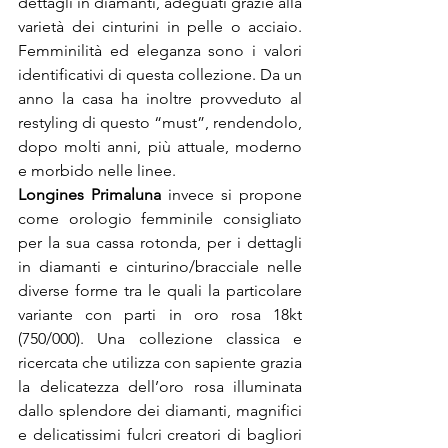
dettagli in diamanti, adeguati grazie alla 
varietà dei cinturini in pelle o acciaio. 
Femminilità ed eleganza sono i valori 
identificativi di questa collezione. Da un 
anno la casa ha inoltre provveduto al 
restyling di questo “must”, rendendolo, 
dopo molti anni, più attuale, moderno 
e morbido nelle linee.
Longines Primaluna
 invece si propone 
come orologio femminile consigliato 
per la sua cassa rotonda, per i dettagli 
in diamanti e cinturino/bracciale nelle 
diverse forme tra le quali la particolare 
variante con parti in oro rosa 18kt 
(750/000). Una collezione classica e 
ricercata che utilizza con sapiente grazia 
la delicatezza dell’oro rosa illuminata 
dallo splendore dei diamanti, magnifici 
e delicatissimi fulcri creatori di bagliori 