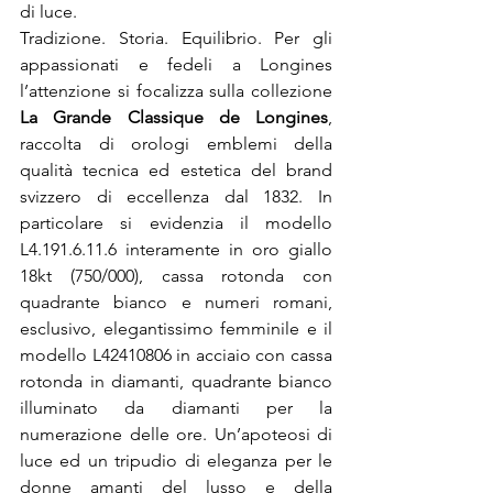
di luce.
Tradizione. Storia. Equilibrio. Per gli 
appassionati e fedeli a Longines 
l’attenzione si focalizza sulla collezione 
La Grande Classique de Longines
, 
raccolta di orologi emblemi della 
qualità tecnica ed estetica del brand 
svizzero di eccellenza dal 1832. In 
particolare si evidenzia il modello 
L4.191.6.11.6 interamente in oro giallo 
18kt (750/000), cassa rotonda con 
quadrante bianco e numeri romani, 
esclusivo, elegantissimo femminile e il 
modello L42410806 in acciaio con cassa 
rotonda in diamanti, quadrante bianco 
illuminato da diamanti per la 
numerazione delle ore. Un’apoteosi di 
luce ed un tripudio di eleganza per le 
donne amanti del lusso e della 