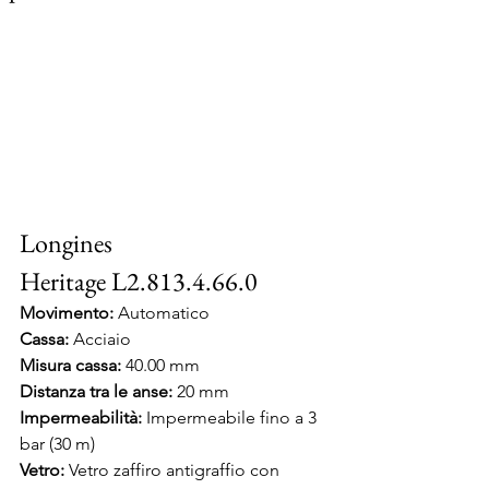
Longines 
Heritage L2.813.4.66.0
Movimento:
 Automatico
Cassa:
 Acciaio
Misura cassa: 
40.00 mm
Distanza tra le anse: 
20 mm
Impermeabilità:
 Impermeabile fino a 3 
bar (30 m)
Vetro:
 Vetro zaffiro antigraffio con 