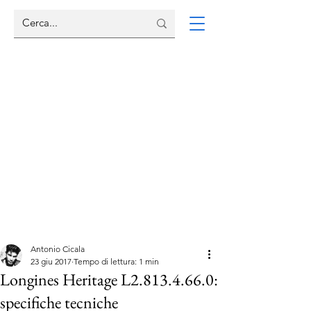
Antonio Cicala
23 giu 2017
Tempo di lettura: 1 min
Longines Heritage L2.813.4.66.0:
specifiche tecniche