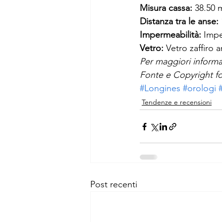
Misura cassa: 
38.50
Distanza tra le anse: 
Impermeabilità:
 Impe
Vetro:
 Vetro zaffiro 
Per maggiori informa
Fonte e Copyright fo
#Longines
#orologi
Tendenze e recensioni
Post recenti