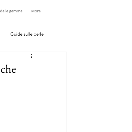
 delle gemme
More
Guide sulle perle
iche