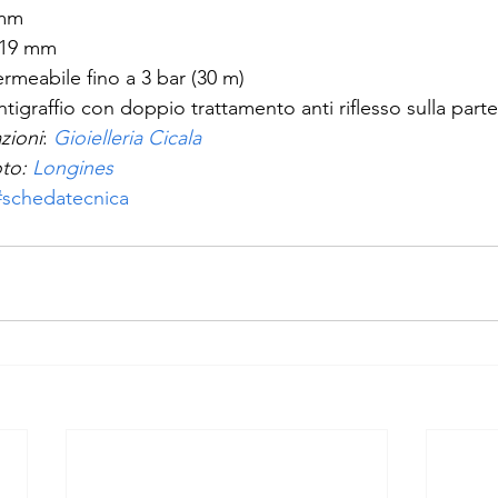
 mm
19 mm
rmeabile fino a 3 bar (30 m)
antigraffio con doppio trattamento anti riflesso sulla parte
zioni
: 
Gioielleria Cicala
to: 
Longines
#schedatecnica