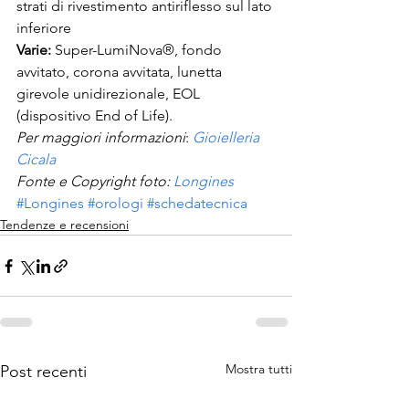
strati di rivestimento antiriflesso sul lato 
inferiore
Varie: 
Super-LumiNova®, fondo 
avvitato, corona avvitata, lunetta 
girevole unidirezionale, EOL 
(dispositivo End of Life).
Per maggiori informazioni
: 
Gioielleria 
Cicala
Fonte e Copyright foto: 
Longines
#Longines
#orologi
#schedatecnica
Tendenze e recensioni
Mostra tutti
Post recenti