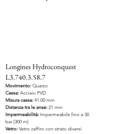
Longines Hydroconquest 
L3.740.3.58.7
Movimento:
 Quarzo
Cassa:
 Acciaio PVD
Misura cassa: 
41.00 mm
Distanza tra le anse: 
21 mm
Impermeabilità:
 Impermeabile fino a 30 
bar (300 m)
Vetro:
 Vetro zaffiro con strato diversi 