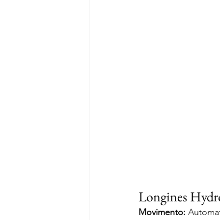
Longines Hydro
Movimento:
 Automa