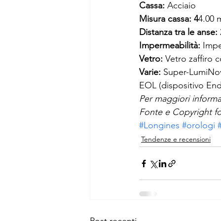
Cassa:
 Acciaio
Misura cassa: 4
4.00
Distanza tra le anse:
Impermeabilità:
 Impe
Vetro:
 Vetro zaffiro c
Varie: 
Super-LumiNova
EOL (dispositivo End 
Per maggiori informa
Fonte e Copyright fo
#Longines
#orologi
Tendenze e recensioni