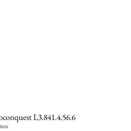
conquest L3.841.4.56.6
tico