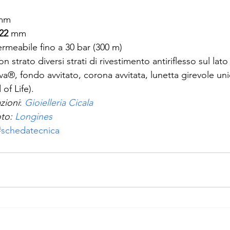
 mm
 22
 mm
rmeabile fino a 30 bar (300 m)
on strato diversi strati di rivestimento antiriflesso sul lato
®, fondo avvitato, corona avvitata, lunetta girevole unid
of Life).
zioni
: 
Gioielleria Cicala
to: 
Longines
#schedatecnica