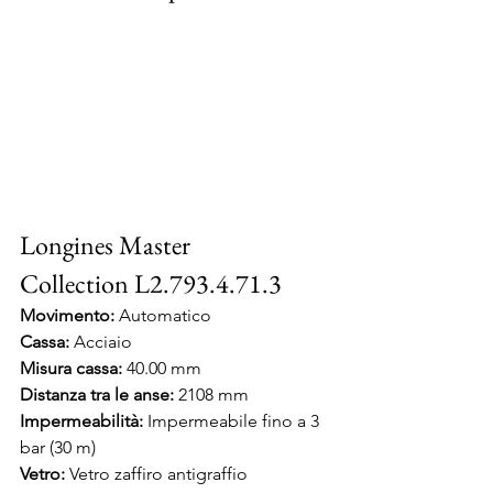
Longines Master 
Collection L2.793.4.71.3
Movimento:
 Automatico
Cassa:
 Acciaio
Misura cassa: 
40.00 mm
Distanza tra le anse: 
2108 mm
Impermeabilità:
 Impermeabile fino a 3 
bar (30 m)
Vetro:
 Vetro zaffiro antigraffio