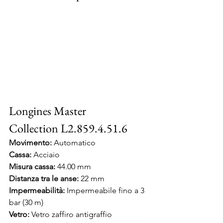
Longines Master 
Collection L2.859.4.51.6
Movimento:
 Automatico
Cassa:
 Acciaio
Misura cassa: 
44.00 mm
Distanza tra le anse: 
22 mm
Impermeabilità:
 Impermeabile fino a 3 
bar (30 m)
Vetro:
 Vetro zaffiro antigraffio