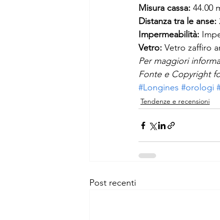
Misura cassa: 
44.00
Distanza tra le anse: 
Impermeabilità:
 Impe
Vetro:
 Vetro zaffiro a
Per maggiori informa
Fonte e Copyright fo
#Longines
#orologi
Tendenze e recensioni
Post recenti