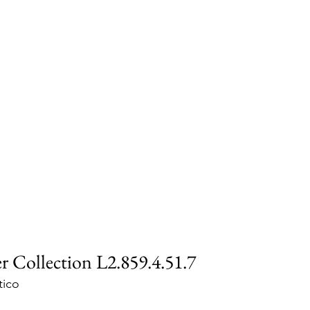
r Collection L2.859.4.51.7
tico