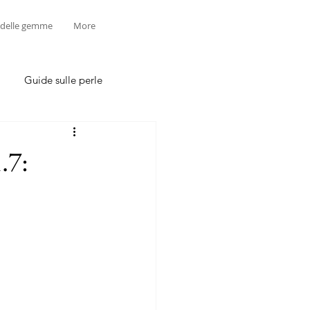
 delle gemme
More
Guide sulle perle
.7: