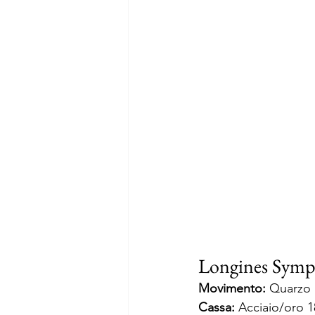
Longines Symph
Movimento:
 Quarzo
Cassa:
 Acciaio/oro 1