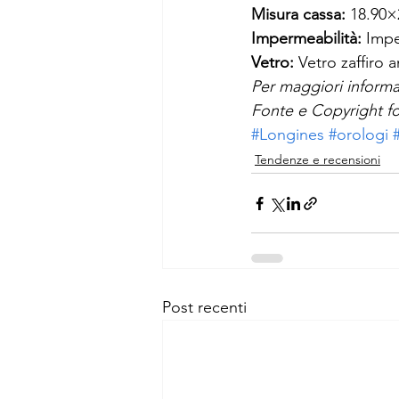
Misura cassa: 
18.90
Impermeabilità:
 Impe
Vetro:
 Vetro zaffiro 
Per maggiori informa
Fonte e Copyright fo
#Longines
#orologi
Tendenze e recensioni
Post recenti