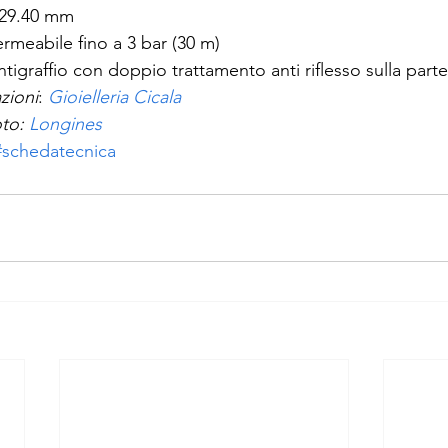
×29.40 mm
rmeabile fino a 3 bar (30 m)
antigraffio con doppio trattamento anti riflesso sulla parte
zioni
: 
Gioielleria Cicala
to: 
Longines
#schedatecnica