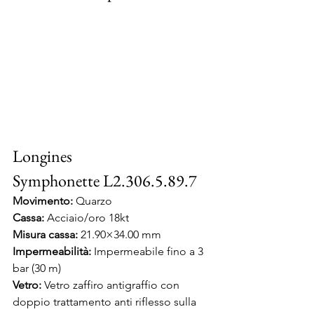
Longines 
Symphonette L2.306.5.89.7
Movimento:
 Quarzo
Cassa:
 Acciaio/oro 18kt
Misura cassa: 
21.90×34.00 mm
Impermeabilità:
 Impermeabile fino a 3 
bar (30 m)
Vetro:
 Vetro zaffiro antigraffio con 
doppio trattamento anti riflesso sulla 