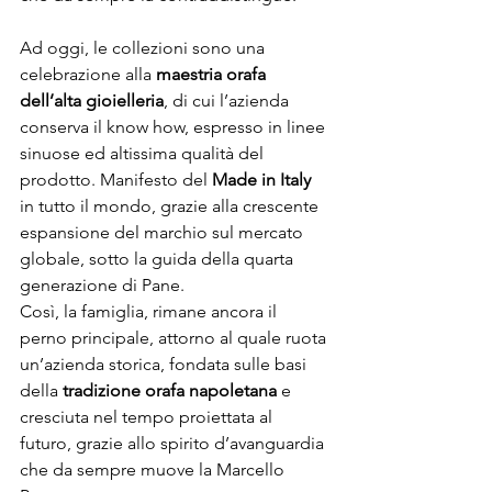
Ad oggi, le collezioni sono una 
celebrazione alla 
maestria orafa 
dell’alta gioielleria
, di cui l’azienda 
conserva il know how, espresso in linee 
sinuose ed altissima qualità del 
prodotto. Manifesto del 
Made in Italy
in tutto il mondo, grazie alla crescente 
espansione del marchio sul mercato 
globale, sotto la guida della quarta 
generazione di Pane.  
Così, la famiglia, rimane ancora il 
perno principale, attorno al quale ruota 
un’azienda storica, fondata sulle basi 
della 
tradizione orafa napoletana
 e 
cresciuta nel tempo proiettata al 
futuro, grazie allo spirito d’avanguardia 
che da sempre muove la Marcello 