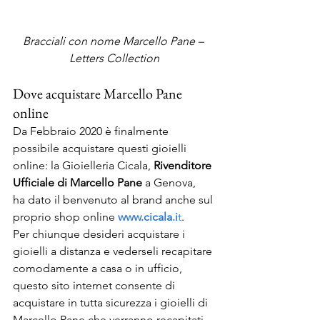
Bracciali con nome Marcello Pane – 
Letters Collection
Dove acquistare Marcello Pane 
online 
Da Febbraio 2020 è finalmente 
possibile acquistare questi gioielli 
online: la Gioielleria Cicala, 
Rivenditore 
Ufficiale di Marcello Pane
 a Genova,  
ha dato il benvenuto al brand anche sul 
proprio shop online 
www.cicala.i
t
.  
Per chiunque desideri acquistare i 
gioielli a distanza e vederseli recapitare 
comodamente a casa o in ufficio, 
questo sito internet consente di 
acquistare in tutta sicurezza i gioielli di 
Marcello Pane che verranno recapitati 