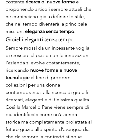
costante 
ricerca di nuove forme
 e 
proponendo articoli sempre attuali che 
ne cominciano già a definire lo stile, 
che nel tempo diventerà la principale 
mission: 
eleganza senza tempo
.  
Gioielli eleganti senza tempo 
Sempre mossi da un incessante voglia 
di crescere al passo con le innovazioni, 
l’azienda si evolve costantemente, 
ricercando 
nuove forme e nuove 
tecnologie
 al fine di proporre 
collezioni per una donna 
contemporanea, alla ricerca di gioielli 
ricercati, eleganti e di finissima qualità.  
Così la Marcello Pane viene sempre di 
più identificata come un’azienda 
storica ma completamente proiettata al 
futuro grazie allo spirito d’avanguardia 
che da sempre la contraddistingue.  