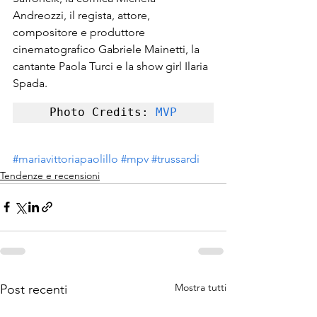
Andreozzi, il regista, attore, 
compositore e produttore 
cinematografico Gabriele Mainetti, la 
cantante Paola Turci e la show girl Ilaria 
Spada.
Photo Credits: 
MVP
#mariavittoriapaolillo
#mpv
#trussardi
Tendenze e recensioni
Mostra tutti
Post recenti