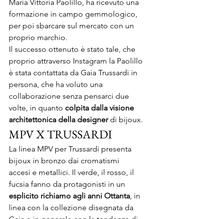
Maria Vittoria Paolillo, ha ricevuto una 
formazione in campo gemmologico, 
per poi sbarcare sul mercato con un 
proprio marchio.
Il successo ottenuto è stato tale, che 
proprio attraverso Instagram la Paolillo 
è stata contattata da Gaia Trussardi in 
persona, che ha voluto una 
collaborazione senza pensarci due 
volte, in quanto 
colpita dalla visione 
architettonica della designer
 di bijoux.
MPV X TRUSSARDI
La linea MPV per Trussardi presenta 
bijoux in bronzo dai cromatismi 
accesi e metallici. Il verde, il rosso, il 
fucsia fanno da protagonisti in un
esplicito richiamo agli anni Ottanta
, in 
linea con la collezione disegnata da 