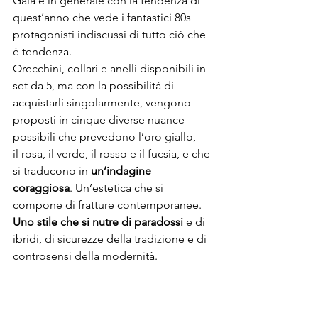
Gaia e in generale con la tendenza di 
quest’anno che vede i fantastici 80s 
protagonisti indiscussi di tutto ciò che 
è tendenza.
Orecchini, collari e anelli disponibili in 
set da 5, ma con la possibilità di 
acquistarli singolarmente, vengono 
proposti in cinque diverse nuance 
possibili che prevedono l’oro giallo, 
il rosa, il verde, il rosso e il fucsia, e che 
si traducono in 
un’indagine 
coraggiosa
. Un’estetica che si 
compone di fratture contemporanee. 
Uno stile che si nutre di paradossi
 e di 
ibridi, di sicurezze della tradizione e di 
controsensi della modernità.