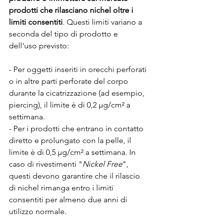
prodotti che rilasciano nichel oltre i 
limiti consentiti
. Questi limiti variano a 
seconda del tipo di prodotto e 
dell'uso previsto:
- Per oggetti inseriti in orecchi perforati 
o in altre parti perforate del corpo 
durante la cicatrizzazione (ad esempio, 
piercing), il limite è di 0,2 μg/cm² a 
settimana.
- Per i prodotti che entrano in contatto 
diretto e prolungato con la pelle, il 
limite è di 0,5 μg/cm² a settimana. In 
caso di rivestimenti "
Nickel Free
", 
questi devono garantire che il rilascio 
di nichel rimanga entro i limiti 
consentiti per almeno due anni di 
utilizzo normale.