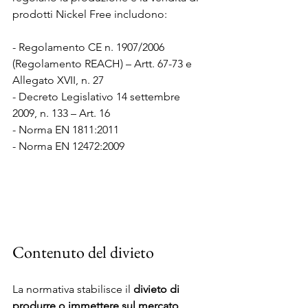
prodotti Nickel Free includono:
- Regolamento CE n. 1907/2006 
(Regolamento REACH) – Artt. 67-73 e 
Allegato XVII, n. 27
- Decreto Legislativo 14 settembre 
2009, n. 133 – Art. 16
- Norma EN 1811:2011 
- Norma EN 12472:2009
Contenuto del divieto
La normativa stabilisce il 
divieto di 
produrre o immettere sul mercato 