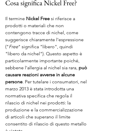
Cosa significa Nickel Free?
Il termine 
Nickel Free
 si riferisce a 
prodotti o materiali che non 
contengono tracce di nichel, come 
suggerisce chiaramente l'espressione 
("
Free
" significa "libero", quindi 
"libero da nichel"). Questo aspetto è 
particolarmente importante poiché, 
sebbene l'allergia al nichel sia rara, 
può 
causare reazioni avverse in alcune 
persone
. Per tutelare i consumatori, nel 
marzo 2013 è stata introdotta una 
normativa specifica che regola il 
rilascio di nichel nei prodotti: la 
produzione e la commercializzazione 
di articoli che superano il limite 
consentito di rilascio di questo metallo 
è vietata.