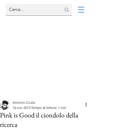
Antonio Cicala
16 nov 2013
Tempo di lettura: 1 min
Pink is Good il ciondolo della
ricerca