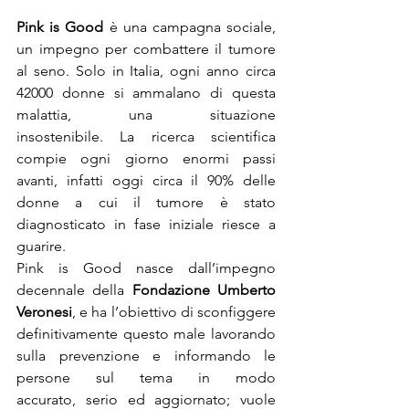
Pink is Good
 è una campagna sociale, 
un impegno per combattere il tumore 
al seno. Solo in Italia, ogni anno circa 
42000 donne si ammalano di questa 
malattia, una situazione 
insostenibile. La ricerca scientifica 
compie ogni giorno enormi passi 
avanti, infatti oggi circa il 90% delle 
donne a cui il tumore è stato 
diagnosticato in fase iniziale riesce a 
guarire.
Pink is Good nasce dall’impegno 
decennale della 
Fondazione Umberto 
Veronesi
, e ha l’obiettivo di sconfiggere 
definitivamente questo male lavorando 
sulla prevenzione e informando le 
persone sul tema in modo 
accurato, serio ed aggiornato; vuole 