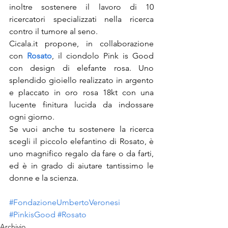
inoltre sostenere il lavoro di 10 
ricercatori specializzati nella ricerca 
contro il tumore al seno.
Cicala.it propone, in collaborazione 
con 
Rosato
, il ciondolo Pink is Good 
con design di elefante rosa. Uno 
splendido gioiello realizzato in argento 
e placcato in oro rosa 18kt con una 
lucente finitura lucida da indossare 
ogni giorno.
Se vuoi anche tu sostenere la ricerca 
scegli il piccolo elefantino di Rosato, è 
uno magnifico regalo da fare o da farti, 
ed è in grado di aiutare tantissimo le 
donne e la scienza.
#FondazioneUmbertoVeronesi
#PinkisGood
#Rosato
Archivio