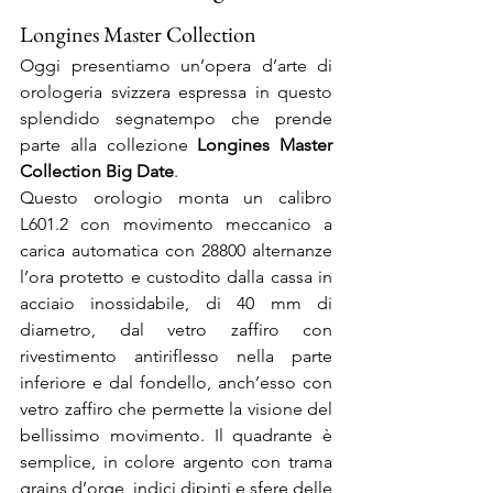
Longines Master Collection
Oggi presentiamo un’opera d’arte di 
orologeria svizzera espressa in questo 
splendido segnatempo che prende 
parte alla collezione 
Longines Master 
Collection Big Date
.
Questo orologio monta un calibro 
L601.2 con movimento meccanico a 
carica automatica con 28800 alternanze 
l’ora protetto e custodito dalla cassa in 
acciaio inossidabile, di 40 mm di 
diametro, dal vetro zaffiro con 
rivestimento antiriflesso nella parte 
inferiore e dal fondello, anch’esso con 
vetro zaffiro che permette la visione del 
bellissimo movimento. Il quadrante è 
semplice, in colore argento con trama 
grains d’orge, indici dipinti e sfere delle 