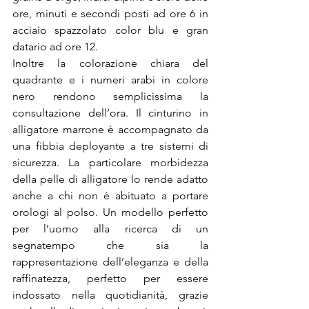
ore, minuti e secondi posti ad ore 6 in 
acciaio spazzolato color blu e gran 
datario ad ore 12.
Inoltre la colorazione chiara del 
quadrante e i numeri arabi in colore 
nero rendono semplicissima la 
consultazione dell’ora. Il cinturino in 
alligatore marrone è accompagnato da 
una fibbia deployante a tre sistemi di 
sicurezza. La particolare morbidezza 
della pelle di alligatore lo rende adatto 
anche a chi non è abituato a portare 
orologi al polso. Un modello perfetto 
per l’uomo alla ricerca di un 
segnatempo che sia la 
rappresentazione dell’eleganza e della 
raffinatezza, perfetto per essere 
indossato nella quotidianità, grazie 