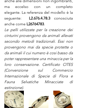
anche alle dimensioni non ingombranti, 
ma eccelso con un completo 
elegante. La referenza del modello è la 
seguente:  
L2.676.4.78.3
 conosciuta 
anche come 
L26764783
.
Le pelli utilizzate per la creazione dei 
cinturini provengono da animali allevati 
secondo metodi tradizionali. Essi non 
provengono mai da specie protette o 
da animali il cui numero è cosi basso da 
poter rappresentare una minaccia per la 
loro conservazione. Certificato CITES 
(Convenzione sul Commercio 
Internazionale di Specie di Flora e 
Fauna Selvatiche Minacciate di 
estinzione).