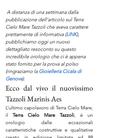
A distanza di una settimana dalla 
pubblicazione dell’articolo sul Terra 
Cielo Mare Tazzoli che aveva carattere 
prettamente di informativa (
LINK
), 
pubblichiamo oggi un nuovo 
dettagliato resoconto su questo 
incredibile orologio che ci è appena 
stato fornito per la prova al polso 
(ringraziamo la 
Gioielleria Cicala di 
Genova
).
Ecco dal vivo il nuovissimo 
Tazzoli Marinis Aes
L’ultimo capolavoro di Terra Cielo Mare, 
il 
Terra Cielo Mare Tazzoli
, è un 
orologio dalle eccezionali 
caratteristiche costruttive e qualitative 
creato in edizione limitata ad 88 