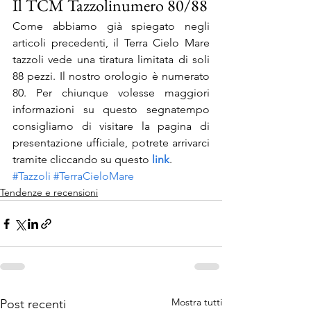
Il TCM Tazzolinumero 80/88
Come abbiamo già spiegato negli 
articoli precedenti, il Terra Cielo Mare 
tazzoli vede una tiratura limitata di soli 
88 pezzi. Il nostro orologio è numerato 
80. Per chiunque volesse maggiori 
informazioni su questo segnatempo 
consigliamo di visitare la pagina di 
presentazione ufficiale, potrete arrivarci 
tramite cliccando su questo 
link
.
#Tazzoli
#TerraCieloMare
Tendenze e recensioni
Mostra tutti
Post recenti