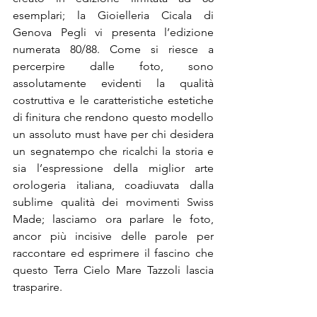
esemplari; la Gioielleria Cicala di 
Genova Pegli vi presenta l’edizione 
numerata 80/88. Come si riesce a 
percerpire dalle foto, sono 
assolutamente evidenti la qualità 
costruttiva e le caratteristiche estetiche 
di finitura che rendono questo modello 
un assoluto must have per chi desidera 
un segnatempo che ricalchi la storia e 
sia l’espressione della miglior arte 
orologeria italiana, coadiuvata dalla 
sublime qualità dei movimenti Swiss 
Made; lasciamo ora parlare le foto, 
ancor più incisive delle parole per 
raccontare ed esprimere il fascino che 
questo Terra Cielo Mare Tazzoli lascia 
trasparire.