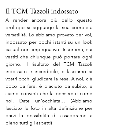
Il TCM Tazzoli indossato
A render ancora più bello questo 
orologio si aggiunge la sua completa 
versatilità. Lo abbiamo provato per voi, 
indossato per pochi istanti su un look 
casual non impegnativo. Insomma, sui 
vestiti che chiunque può portare ogni 
giorno. Il risultato del TCM Tazzoli 
indossato è incredibile, e lasciamo ai 
vostri occhi giudicare la resa. A noi, c’è 
poco da fare, è piaciuto da subito, e 
siamo convinti che la penserete come 
noi. Date un’occhiata… (Abbiamo 
lasciato le foto in alta definizione per 
darvi la possibilità di assaporarne a 
pieno tutti gli aspetti)