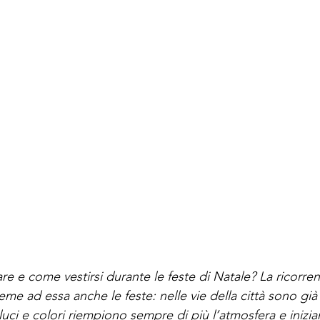
are e come vestirsi durante le feste di Natale? La ricorren
sieme ad essa anche le feste: nelle vie della città sono gi
uci e colori riempiono sempre di più l’atmosfera e iniziam