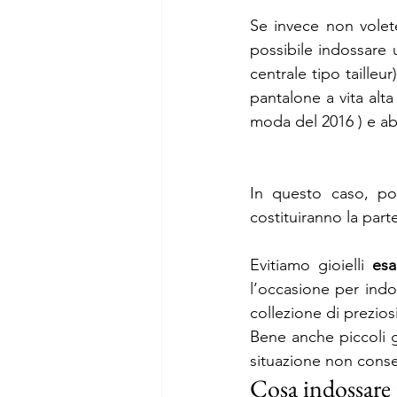
Se invece non volete
possibile indossare u
centrale tipo tailleu
pantalone a vita alta
moda del 2016 ) e ab
In questo caso, pot
costituiranno la part
Evitiamo gioielli 
esa
l’occasione per indo
collezione di prezios
Bene anche piccoli gi
situazione non consen
Cosa indossare 