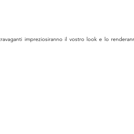
stravaganti impreziosiranno il vostro look e lo renderann