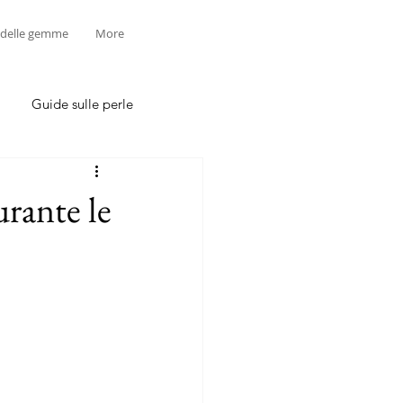
 delle gemme
More
Guide sulle perle
urante le