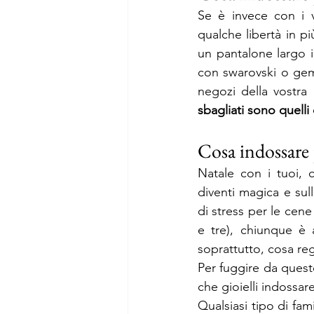
Se è invece con i v
qualche libertà in p
un pantalone largo i
con swarovski o gemm
negozi della vostra c
sbagliati sono quelli
Cosa indossare 
Natale con i tuoi, 
diventi magica e su
di stress per le cene 
e tre), chiunque è 
soprattutto, cosa reg
Per fuggire da questo
che gioielli indossare
Qualsiasi tipo di fam