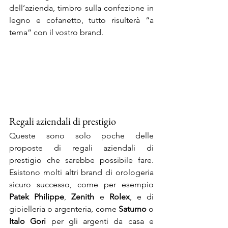
dell’azienda, timbro sulla confezione in 
legno e cofanetto, tutto risulterà “a 
tema” con il vostro brand.
Regali aziendali di prestigio
Queste sono solo poche delle 
proposte di regali aziendali di 
prestigio che sarebbe possibile fare. 
Esistono molti altri brand di orologeria 
sicuro successo, come per esempio 
Patek Philippe
, 
Zenith
 e 
Rolex
, e di 
gioielleria o argenteria, come 
Saturno
 o 
Italo Gori
 per gli argenti da casa e 