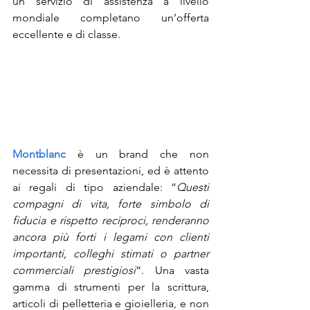
un servizio di assistenza a livello 
mondiale completano un’offerta 
eccellente e di classe.
Montblanc
 è un brand che non 
necessita di presentazioni, ed è attento 
ai regali di tipo aziendale: “
Questi 
compagni di vita, forte simbolo di 
fiducia e rispetto reciproci, renderanno 
ancora più forti i legami con clienti 
importanti, colleghi stimati o partner 
commerciali prestigiosi
“. Una vasta 
gamma di strumenti per la scrittura, 
articoli di pelletteria e gioielleria, e non 