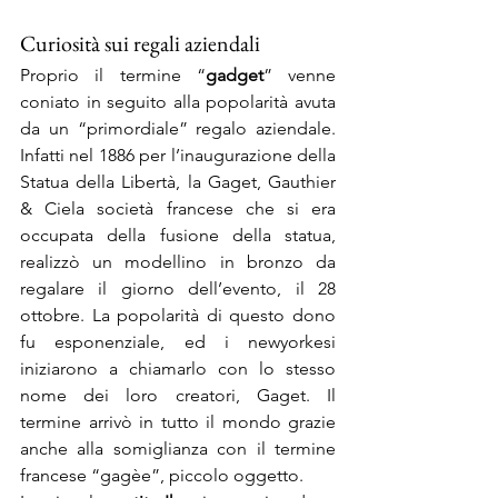
Curiosità sui regali aziendali
Proprio il termine “
gadget
” venne 
coniato in seguito alla popolarità avuta 
da un “primordiale” regalo aziendale. 
Infatti nel 1886 per l’inaugurazione della 
Statua della Libertà, la Gaget, Gauthier 
& Ciela società francese che si era 
occupata della fusione della statua, 
realizzò un modellino in bronzo da 
regalare il giorno dell’evento, il 28 
ottobre. La popolarità di questo dono 
fu esponenziale, ed i newyorkesi 
iniziarono a chiamarlo con lo stesso 
nome dei loro creatori, Gaget. Il 
termine arrivò in tutto il mondo grazie 
anche alla somiglianza con il termine 
francese “gagèe”, piccolo oggetto.