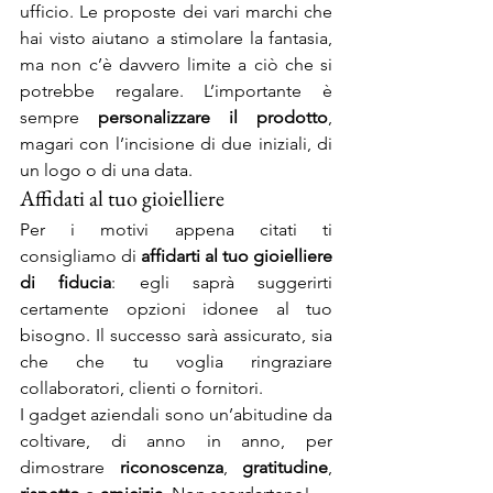
ufficio. Le proposte dei vari marchi che 
hai visto aiutano a stimolare la fantasia, 
ma non c’è davvero limite a ciò che si 
potrebbe regalare. L’importante è 
sempre 
personalizzare il prodotto
, 
magari con l’incisione di due iniziali, di 
un logo o di una data.
Affidati al tuo gioielliere
Per i motivi appena citati ti 
consigliamo di 
affidarti al tuo gioielliere 
di fiducia
: egli saprà suggerirti 
certamente opzioni idonee al tuo 
bisogno. Il successo sarà assicurato, sia 
che che tu voglia ringraziare 
collaboratori, clienti o fornitori.
I gadget aziendali sono un’abitudine da 
coltivare, di anno in anno, per 
dimostrare 
riconoscenza
, 
gratitudine
, 